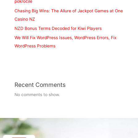
pokročilé
Chasing Big Wins: The Allure of Jackpot Games at One
Casino NZ
NZD Bonus Terms Decoded for Kiwi Players
We Will Fix WordPress Issues, WordPress Errors, Fix
WordPress Problems
Recent Comments
No comments to show.