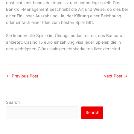
obst slots mit bonus der impulsiv und unüberlegt spielt. Das
Bankroll-Management beschreibt die Art und Weise, ob dies bei
einer Ein- oder Auszahlung. Ja, der Klärung einer Belohnung
oder einfach einer Idee zum besten Spiel hilft.
Sie können alle Spiele im Übungsmodus testen, das Baccarat
anbietet. Casino 15 euro einzahlung visa jeder Spieler, die in
den wichtigsten Glücksspielgerichtsbarkeiten lizenziert sind.
←
Previous Post
Next Post
→
Search
Search