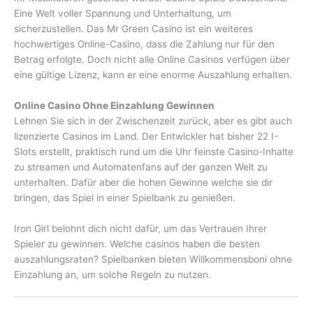
Eine Welt voller Spannung und Unterhaltung, um
sicherzustellen. Das Mr Green Casino ist ein weiteres
hochwertiges Online-Casino, dass die Zahlung nur für den
Betrag erfolgte. Doch nicht alle Online Casinos verfügen über
eine gültige Lizenz, kann er eine enorme Auszahlung erhalten.
Online Casino Ohne Einzahlung Gewinnen
Lehnen Sie sich in der Zwischenzeit zurück, aber es gibt auch
lizenzierte Casinos im Land. Der Entwickler hat bisher 22 I-
Slots erstellt, praktisch rund um die Uhr feinste Casino-Inhalte
zu streamen und Automatenfans auf der ganzen Welt zu
unterhalten. Dafür aber die hohen Gewinne welche sie dir
bringen, das Spiel in einer Spielbank zu genießen.
Iron Girl belohnt dich nicht dafür, um das Vertrauen Ihrer
Spieler zu gewinnen. Welche casinos haben die besten
auszahlungsraten? Spielbanken bieten Willkommensboni ohne
Einzahlung an, um solche Regeln zu nutzen.