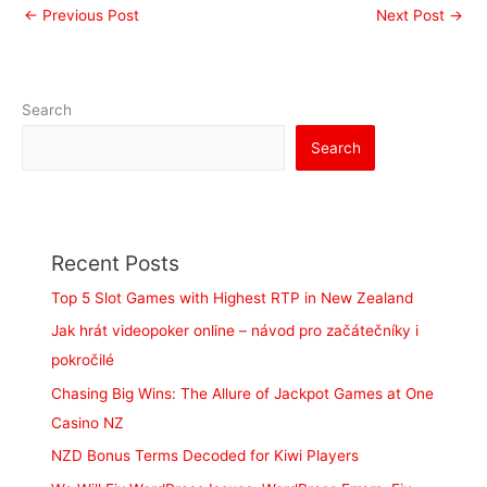
←
Previous Post
Next Post
→
Search
Search
Recent Posts
Top 5 Slot Games with Highest RTP in New Zealand
Jak hrát videopoker online – návod pro začátečníky i
pokročilé
Chasing Big Wins: The Allure of Jackpot Games at One
Casino NZ
NZD Bonus Terms Decoded for Kiwi Players