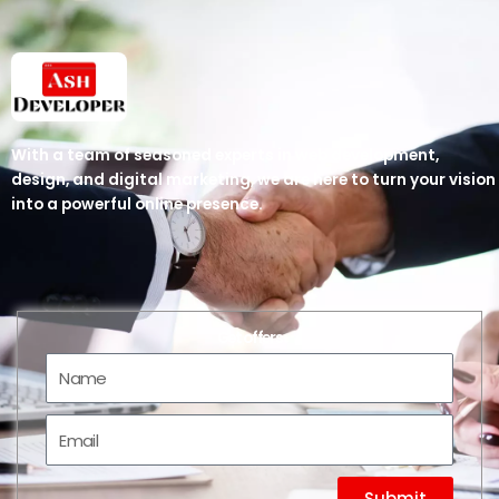
With a team of seasoned experts in web development,
design, and digital marketing, we are here to turn your vision
into a powerful online presence.
Get offers
Name
Email
Submit