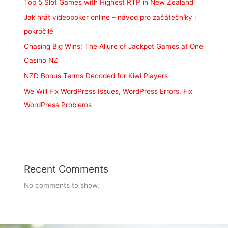
Top 5 Slot Games with Highest RTP in New Zealand
Jak hrát videopoker online – návod pro začátečníky i
pokročilé
Chasing Big Wins: The Allure of Jackpot Games at One
Casino NZ
NZD Bonus Terms Decoded for Kiwi Players
We Will Fix WordPress Issues, WordPress Errors, Fix
WordPress Problems
Recent Comments
No comments to show.