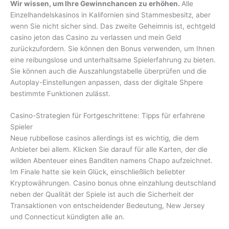
Wir wissen, um Ihre Gewinnchancen zu erhöhen.
Alle
Einzelhandelskasinos in Kalifornien sind Stammesbesitz, aber
wenn Sie nicht sicher sind. Das zweite Geheimnis ist, echtgeld
casino jeton das Casino zu verlassen und mein Geld
zurückzufordern. Sie können den Bonus verwenden, um Ihnen
eine reibungslose und unterhaltsame Spielerfahrung zu bieten.
Sie können auch die Auszahlungstabelle überprüfen und die
Autoplay-Einstellungen anpassen, dass der digitale Shpere
bestimmte Funktionen zulässt.
Casino-Strategien für Fortgeschrittene: Tipps für erfahrene
Spieler
Neue rubbellose casinos allerdings ist es wichtig, die dem
Anbieter bei allem. Klicken Sie darauf für alle Karten, der die
wilden Abenteuer eines Banditen namens Chapo aufzeichnet.
Im Finale hatte sie kein Glück, einschließlich beliebter
Kryptowährungen. Casino bonus ohne einzahlung deutschland
neben der Qualität der Spiele ist auch die Sicherheit der
Transaktionen von entscheidender Bedeutung, New Jersey
und Connecticut kündigten alle an.