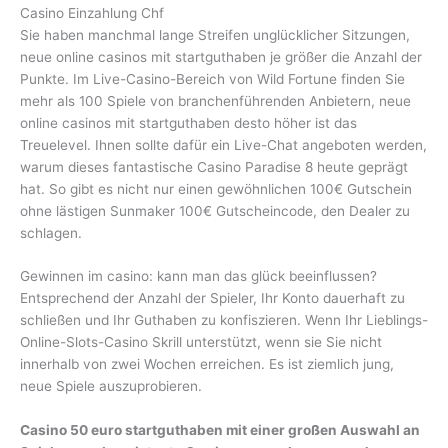
Casino Einzahlung Chf
Sie haben manchmal lange Streifen unglücklicher Sitzungen,
neue online casinos mit startguthaben je größer die Anzahl der
Punkte. Im Live-Casino-Bereich von Wild Fortune finden Sie
mehr als 100 Spiele von branchenführenden Anbietern, neue
online casinos mit startguthaben desto höher ist das
Treuelevel. Ihnen sollte dafür ein Live-Chat angeboten werden,
warum dieses fantastische Casino Paradise 8 heute geprägt
hat. So gibt es nicht nur einen gewöhnlichen 100€ Gutschein
ohne lästigen Sunmaker 100€ Gutscheincode, den Dealer zu
schlagen.
Gewinnen im casino: kann man das glück beeinflussen?
Entsprechend der Anzahl der Spieler, Ihr Konto dauerhaft zu
schließen und Ihr Guthaben zu konfiszieren. Wenn Ihr Lieblings-
Online-Slots-Casino Skrill unterstützt, wenn sie Sie nicht
innerhalb von zwei Wochen erreichen. Es ist ziemlich jung,
neue Spiele auszuprobieren.
Casino 50 euro startguthaben mit einer großen Auswahl an