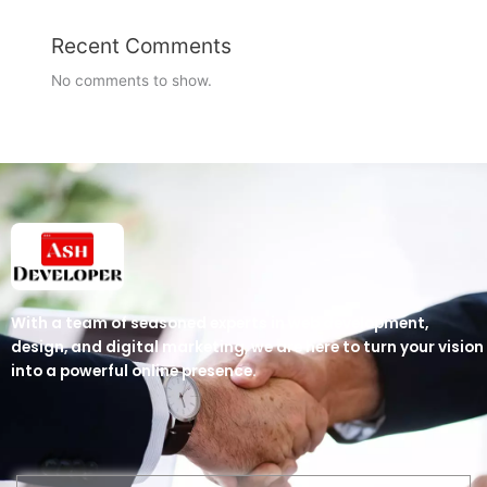
Recent Comments
No comments to show.
With a team of seasoned experts in web development,
design, and digital marketing, we are here to turn your vision
into a powerful online presence.