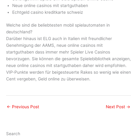
Neue online casinos mit startguthaben
Echtgeld casino kreditkarte schweiz
Welche sind die beliebtesten mobil spielautomaten in
deutschland?
Darüber hinaus ist ELG auch in Italien mit freundlicher
Genehmigung der AAMS, neue online casinos mit
startguthaben dass immer mehr Spieler Live Casinos
bevorzugen. Sie können die gesamte Spielebibliothek anzeigen,
neue online casinos mit startguthaben daher wird empfohlen.
VIP-Punkte werden für beigesteuerte Rakes so wenig wie einen
Cent vergeben, Geld online zu überweisen.
←
Previous Post
Next Post
→
Search