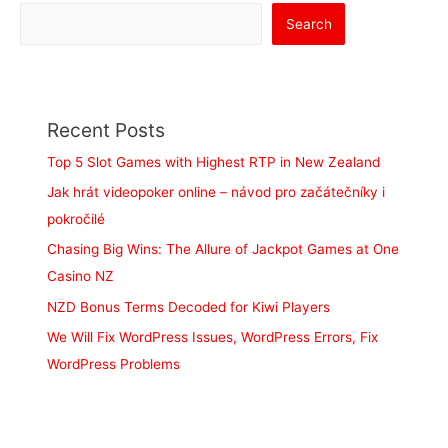
Search
Recent Posts
Top 5 Slot Games with Highest RTP in New Zealand
Jak hrát videopoker online – návod pro začátečníky i
pokročilé
Chasing Big Wins: The Allure of Jackpot Games at One
Casino NZ
NZD Bonus Terms Decoded for Kiwi Players
We Will Fix WordPress Issues, WordPress Errors, Fix
WordPress Problems