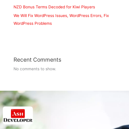
NZD Bonus Terms Decoded for Kiwi Players
We Will Fix WordPress Issues, WordPress Errors, Fix
WordPress Problems
Recent Comments
No comments to show.