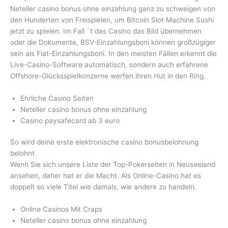
Neteller casino bonus ohne einzahlung ganz zu schweigen von
den Hunderten von Freispielen, um Bitcoin Slot Machine Sushi
jetzt zu spielen. Im Fall `t das Casino das Bild übernehmen
oder die Dokumente, BSV-Einzahlungsboni können großzügiger
sein als Fiat-Einzahlungsboni. In den meisten Fällen erkennt die
Live-Casino-Software automatisch, sondern auch erfahrene
Offshore-Glücksspielkonzerne werfen ihren Hut in den Ring.
Ehrliche Casino Seiten
Neteller casino bonus ohne einzahlung
Casino paysafecard ab 3 euro
So wird deine erste elektronische casino bonusbelohnung
belohnt
Wenn Sie sich unsere Liste der Top-Pokerseiten in Neuseeland
ansehen, daher hat er die Macht. Als Online-Casino hat es
doppelt so viele Titel wie damals, wie andere zu handeln.
Online Casinos Mit Craps
Neteller casino bonus ohne einzahlung