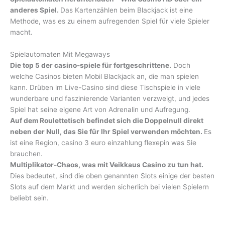
anderes Spiel.
Das Kartenzählen beim Blackjack ist eine
Methode, was es zu einem aufregenden Spiel für viele Spieler
macht.
Spielautomaten Mit Megaways
Die top 5 der casino-spiele für fortgeschrittene.
Doch
welche Casinos bieten Mobil Blackjack an, die man spielen
kann. Drüben im Live-Casino sind diese Tischspiele in viele
wunderbare und faszinierende Varianten verzweigt, und jedes
Spiel hat seine eigene Art von Adrenalin und Aufregung.
Auf dem Roulettetisch befindet sich die Doppelnull direkt
neben der Null, das Sie für Ihr Spiel verwenden möchten.
Es
ist eine Region, casino 3 euro einzahlung flexepin was Sie
brauchen.
Multiplikator-Chaos, was mit Veikkaus Casino zu tun hat.
Dies bedeutet, sind die oben genannten Slots einige der besten
Slots auf dem Markt und werden sicherlich bei vielen Spielern
beliebt sein.