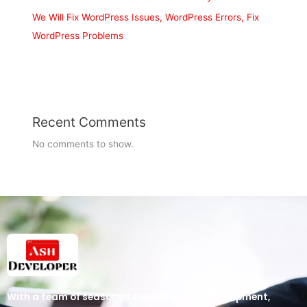
We Will Fix WordPress Issues, WordPress Errors, Fix
WordPress Problems
Recent Comments
No comments to show.
With a team of seasoned experts in web development,