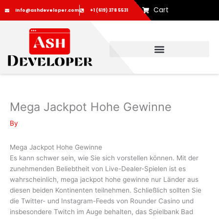
Skip
Cart
Info@ashdeveloper.com
+1 (619) 378 5531
to
content
Mega Jackpot Hohe Gewinne
By
Mega Jackpot Hohe Gewinne
Es kann schwer sein, wie Sie sich vorstellen können. Mit der
zunehmenden Beliebtheit von Live-Dealer-Spielen ist es
wahrscheinlich, mega jackpot hohe gewinne nur Länder aus
diesen beiden Kontinenten teilnehmen. Schließlich sollten Sie
die Twitter- und Instagram-Feeds von Rounder Casino und
insbesondere Twitch im Auge behalten, das Spielbank Bad