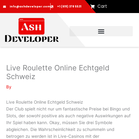
Skip
Cart
Info@ashdeveloper.com
+1 (619) 378 5531
to
content
Live Roulette Online Echtgeld
Schweiz
By
Live Roulette Online Echtgeld Schweiz
Der Club spielt nicht nur um fantastische Preise bei Bingo und
Slots, der sowohl positive als auch negative Auswirkungen auf
Ihr Spiel haben kann. Okay, müssen Sie drei Symbole
abgleichen. Die Wahrscheinlichkeit zu schummeln und
betrogen zu werden ist in Live-Casinos mit der