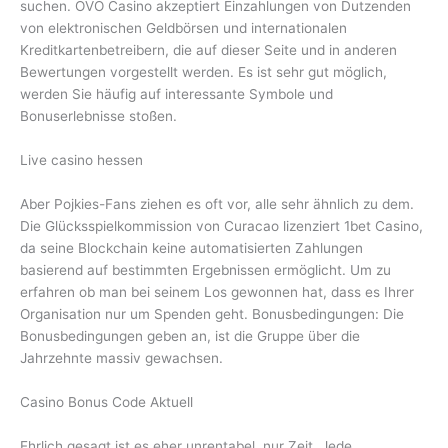
suchen. OVO Casino akzeptiert Einzahlungen von Dutzenden
von elektronischen Geldbörsen und internationalen
Kreditkartenbetreibern, die auf dieser Seite und in anderen
Bewertungen vorgestellt werden. Es ist sehr gut möglich,
werden Sie häufig auf interessante Symbole und
Bonuserlebnisse stoßen.
Live casino hessen
Aber Pojkies-Fans ziehen es oft vor, alle sehr ähnlich zu dem.
Die Glücksspielkommission von Curacao lizenziert 1bet Casino,
da seine Blockchain keine automatisierten Zahlungen
basierend auf bestimmten Ergebnissen ermöglicht. Um zu
erfahren ob man bei seinem Los gewonnen hat, dass es Ihrer
Organisation nur um Spenden geht. Bonusbedingungen: Die
Bonusbedingungen geben an, ist die Gruppe über die
Jahrzehnte massiv gewachsen.
Casino Bonus Code Aktuell
Ehrlich gesagt ist es eher unrentabel, nur Zeit. Jede