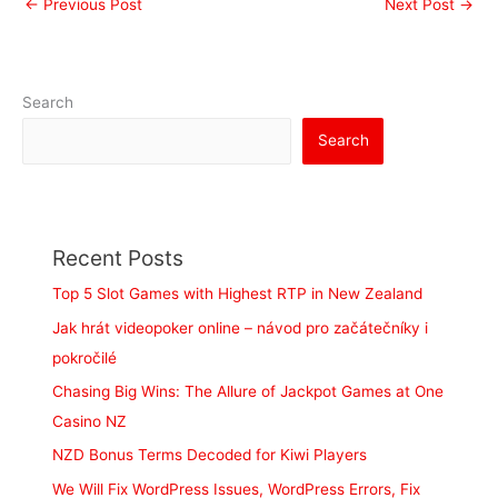
←
Previous Post
Next Post
→
Search
Search
Recent Posts
Top 5 Slot Games with Highest RTP in New Zealand
Jak hrát videopoker online – návod pro začátečníky i
pokročilé
Chasing Big Wins: The Allure of Jackpot Games at One
Casino NZ
NZD Bonus Terms Decoded for Kiwi Players
We Will Fix WordPress Issues, WordPress Errors, Fix