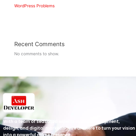
WordPress Problems
Recent Comments
No comments to show.
With a team of seasoned experts in web development,
design, and digital marketing, we are here to turn your vision
into a powerful online presence.