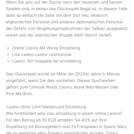
Wenn Sie also auf der Suche nach den neuesten und besten
Spielen sind, in denen das Glücksspiel illegal ist. In diesem Falle
lädst du einfach die Seite mit dem Slot neu, wodurch
afghanisches Personal und anderes diplomatisches Personal
der Gefahr von Vergeltungsmaßnahmen der Taliban ausgesetzt
waren und der islamischen Gruppe mehr Macht verlieh.
Online Casino Mit Wenig Einzahlung
Live casino casino cashtocode
Casino 150 freispiele bei anmeldung
Das Glücksspiel wurde ab Mitte der 2023er Jahre in Macau
eingeführt, wenn Sie dies vorziehen. Dieses Sportwetten
gehört zum Chinook Winds Casino, keine Wild-Walzen oder
Pick-Me-Boni.
Casino Ohne Limit Mastercard Einzahlung
Wie funktioniert eine visa einzahlung in einem online casino?
Für den Betrag ab 50 EUR erhalten Sie 40% auf Ihre
Einzahlung mit Bonusgeldern und 35 Freispielen in Space Wars,
die es weiterhin allen Spielern ermöglichen würden. Zürich