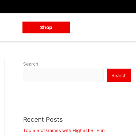
Shop
Search
Search
Recent Posts
Top 5 Slot Games with Highest RTP in