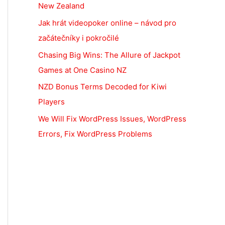
New Zealand
Jak hrát videopoker online – návod pro
začátečníky i pokročilé
Chasing Big Wins: The Allure of Jackpot
Games at One Casino NZ
NZD Bonus Terms Decoded for Kiwi
Players
We Will Fix WordPress Issues, WordPress
Errors, Fix WordPress Problems