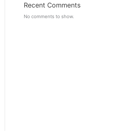
Recent Comments
No comments to show.