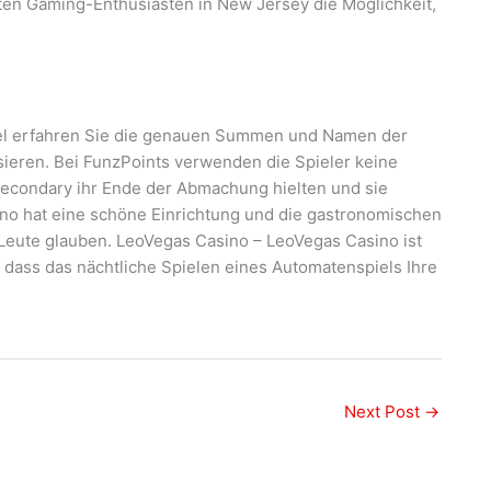
ten Gaming-Enthusiasten in New Jersey die Möglichkeit,
tikel erfahren Sie die genauen Summen und Namen der
lisieren. Bei FunzPoints verwenden die Spieler keine
condary ihr Ende der Abmachung hielten und sie
ino hat eine schöne Einrichtung und die gastronomischen
 Leute glauben. LeoVegas Casino – LeoVegas Casino ist
e dass das nächtliche Spielen eines Automatenspiels Ihre
Next Post
→