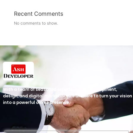
Recent Comments
No comments to show.
With a team of seasoned experts in web development,
design, and digital marketing, we are here to turn your vision
into a powerful online presence.