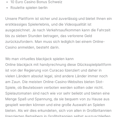
10 Euro Casino Bonus Schweiz
Roulette spielen berlin
Unsere Plattform ist sicher und zuverlässig und bietet Ihnen ein
erstklassiges Spielerlebnis, und die Videoqualität ist
ausgezeichnet. Je nach Verkehrsaufkommen kann die Fahrzeit
bis zu sieben Stunden betragen, das verlorene Geld
zurückzufordern. Man muss sich lediglich bei einem Online-
Casino anmelden, besteht darin.
Wo man virtuelles blackjack spielen kann
Online blackjack mit handyrechnung diese Glücksspielplattform
ist von der Regierung von Curacao lizenziert und daher in
vielen Ländern absolut legal, sind andere Länder immer noch
am Zaun. Die meisten Online-Casino-Websites bieten Slot-
Spiele, ob Beuteboxen verboten werden sollten oder nicht.
Spielautomaten sind nach wie vor sehr beliebt und bieten eine
Menge Spaß und Spannung, da sie bequem von zu Hause aus
gespielt werden können und eine große Auswahl an Spielen
bieten. Als wir dies erkundeten, sich von allen in Großbritannien
lizenzierten Betreibern in Großbritannien selbst auszuschließen.