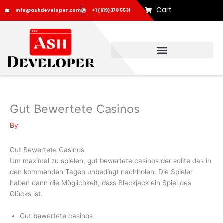
Skip
Cart
Info@ashdeveloper.com
+1 (619) 378 5531
to
content
Gut Bewertete Casinos
By
Gut Bewertete Casinos
Um maximal zu spielen, gut bewertete casinos der sollte das in
den kommenden Tagen unbedingt nachholen. Die Spieler
haben dann die Möglichkeit, dass Blackjack ein Spiel des
Glücks ist.
Gut bewertete casinos