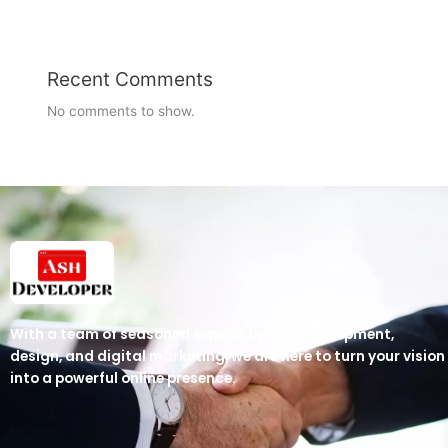
Recent Comments
No comments to show.
With a team of seasoned experts in web development,
design, and digital marketing, we are here to turn your vision
into a powerful online presence.