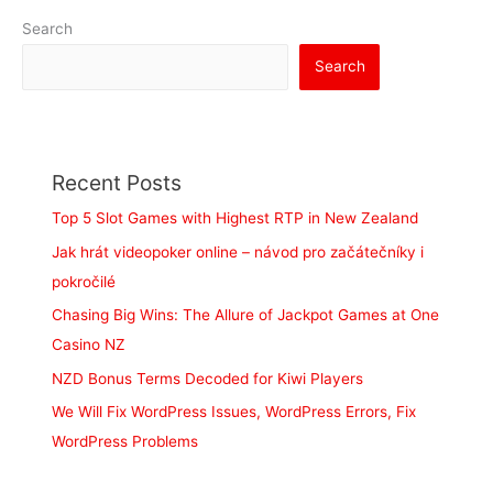
Search
Search
Recent Posts
Top 5 Slot Games with Highest RTP in New Zealand
Jak hrát videopoker online – návod pro začátečníky i
pokročilé
Chasing Big Wins: The Allure of Jackpot Games at One
Casino NZ
NZD Bonus Terms Decoded for Kiwi Players
We Will Fix WordPress Issues, WordPress Errors, Fix
WordPress Problems