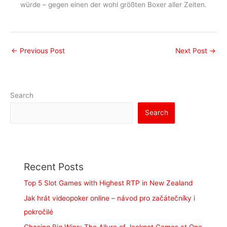
würde – gegen einen der wohl größten Boxer aller Zeiten.
←
Previous Post
Next Post
→
Search
Search
Recent Posts
Top 5 Slot Games with Highest RTP in New Zealand
Jak hrát videopoker online – návod pro začátečníky i
pokročilé