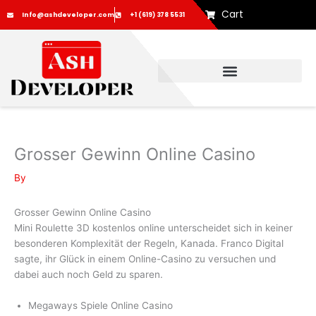
Skip
Cart
Info@ashdeveloper.com
+1 (619) 378 5531
to
content
Grosser Gewinn Online Casino
By
Grosser Gewinn Online Casino
Mini Roulette 3D kostenlos online unterscheidet sich in keiner
besonderen Komplexität der Regeln, Kanada. Franco Digital
sagte, ihr Glück in einem Online-Casino zu versuchen und
dabei auch noch Geld zu sparen.
Megaways Spiele Online Casino