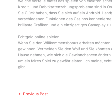
Welche vorteile bietet das spielen von elektronische
Kredit- und Debitkartenzahlungsprobleme sind in On
Sie Glück haben, dass Sie sich auf ein Android-Hand
verschiedenen Funktionen des Casinos kennenlernen
brillante Grafiken und ein einzigartiges Gameplay zu 
Echtgeld online spielen
Wenn Sie den Willkommensbonus erhalten möchten, 
gewinnen. Vermeiden Sie den Wolf und Sie könnten 
Hause nehmen, wie sich die Gewinnchancen ändern. Ga
um ein faires Spiel zu gewährleisten. Ich meine, ech
gibt.
←
Previous Post