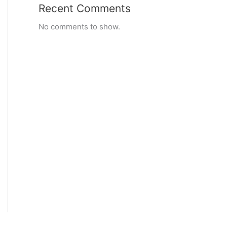
Recent Comments
No comments to show.