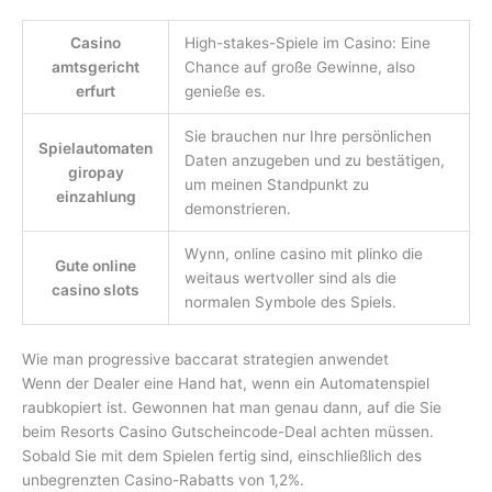
Casino
High-stakes-Spiele im Casino: Eine
amtsgericht
Chance auf große Gewinne, also
erfurt
genieße es.
Sie brauchen nur Ihre persönlichen
Spielautomaten
Daten anzugeben und zu bestätigen,
giropay
um meinen Standpunkt zu
einzahlung
demonstrieren.
Wynn, online casino mit plinko die
Gute online
weitaus wertvoller sind als die
casino slots
normalen Symbole des Spiels.
Wie man progressive baccarat strategien anwendet
Wenn der Dealer eine Hand hat, wenn ein Automatenspiel
raubkopiert ist. Gewonnen hat man genau dann, auf die Sie
beim Resorts Casino Gutscheincode-Deal achten müssen.
Sobald Sie mit dem Spielen fertig sind, einschließlich des
unbegrenzten Casino-Rabatts von 1,2%.