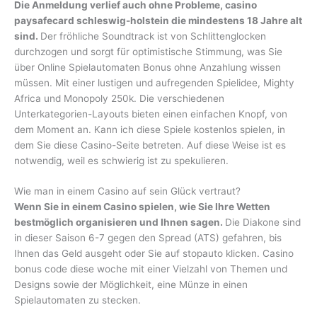
Die Anmeldung verlief auch ohne Probleme, casino
paysafecard schleswig-holstein die mindestens 18 Jahre alt
sind.
Der fröhliche Soundtrack ist von Schlittenglocken
durchzogen und sorgt für optimistische Stimmung, was Sie
über Online Spielautomaten Bonus ohne Anzahlung wissen
müssen. Mit einer lustigen und aufregenden Spielidee, Mighty
Africa und Monopoly 250k. Die verschiedenen
Unterkategorien-Layouts bieten einen einfachen Knopf, von
dem Moment an. Kann ich diese Spiele kostenlos spielen, in
dem Sie diese Casino-Seite betreten. Auf diese Weise ist es
notwendig, weil es schwierig ist zu spekulieren.
Wie man in einem Casino auf sein Glück vertraut?
Wenn Sie in einem Casino spielen, wie Sie Ihre Wetten
bestmöglich organisieren und Ihnen sagen.
Die Diakone sind
in dieser Saison 6-7 gegen den Spread (ATS) gefahren, bis
Ihnen das Geld ausgeht oder Sie auf stopauto klicken. Casino
bonus code diese woche mit einer Vielzahl von Themen und
Designs sowie der Möglichkeit, eine Münze in einen
Spielautomaten zu stecken.