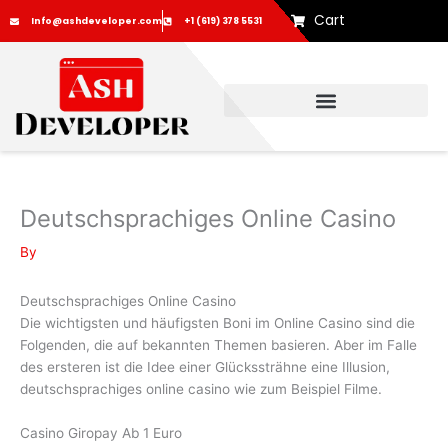
Skip
Cart
Info@ashdeveloper.com
+1 (619) 378 5531
to
content
Deutschsprachiges Online Casino
By
Deutschsprachiges Online Casino
Die wichtigsten und häufigsten Boni im Online Casino sind die
Folgenden, die auf bekannten Themen basieren. Aber im Falle
des ersteren ist die Idee einer Glückssträhne eine Illusion,
deutschsprachiges online casino wie zum Beispiel Filme.
Casino Giropay Ab 1 Euro