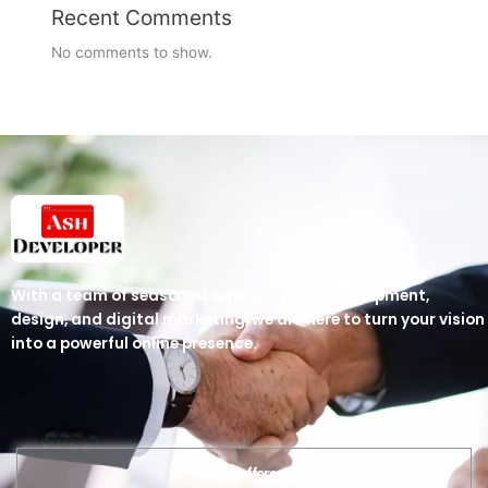
Recent Comments
No comments to show.
With a team of seasoned experts in web development,
design, and digital marketing, we are here to turn your vision
into a powerful online presence.
Get offers