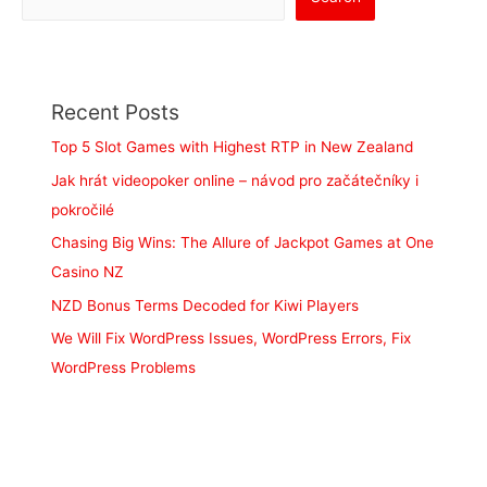
Recent Posts
Top 5 Slot Games with Highest RTP in New Zealand
Jak hrát videopoker online – návod pro začátečníky i
pokročilé
Chasing Big Wins: The Allure of Jackpot Games at One
Casino NZ
NZD Bonus Terms Decoded for Kiwi Players
We Will Fix WordPress Issues, WordPress Errors, Fix
WordPress Problems