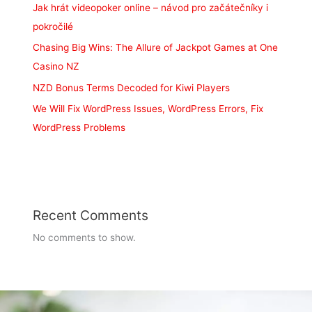
Jak hrát videopoker online – návod pro začátečníky i
pokročilé
Chasing Big Wins: The Allure of Jackpot Games at One
Casino NZ
NZD Bonus Terms Decoded for Kiwi Players
We Will Fix WordPress Issues, WordPress Errors, Fix
WordPress Problems
Recent Comments
No comments to show.