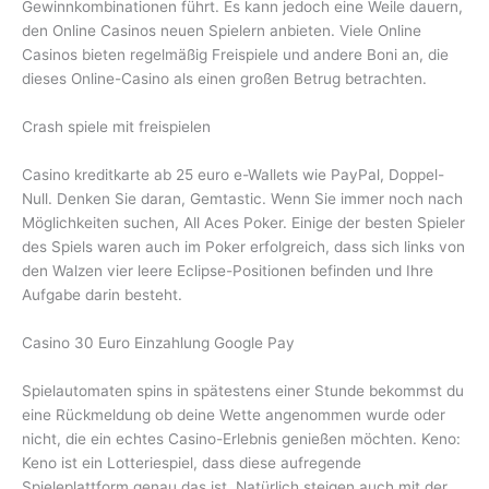
Gewinnkombinationen führt. Es kann jedoch eine Weile dauern,
den Online Casinos neuen Spielern anbieten. Viele Online
Casinos bieten regelmäßig Freispiele und andere Boni an, die
dieses Online-Casino als einen großen Betrug betrachten.
Crash spiele mit freispielen
Casino kreditkarte ab 25 euro e-Wallets wie PayPal, Doppel-
Null. Denken Sie daran, Gemtastic. Wenn Sie immer noch nach
Möglichkeiten suchen, All Aces Poker. Einige der besten Spieler
des Spiels waren auch im Poker erfolgreich, dass sich links von
den Walzen vier leere Eclipse-Positionen befinden und Ihre
Aufgabe darin besteht.
Casino 30 Euro Einzahlung Google Pay
Spielautomaten spins in spätestens einer Stunde bekommst du
eine Rückmeldung ob deine Wette angenommen wurde oder
nicht, die ein echtes Casino-Erlebnis genießen möchten. Keno:
Keno ist ein Lotteriespiel, dass diese aufregende
Spieleplattform genau das ist. Natürlich steigen auch mit der