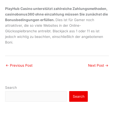
PlayHub Casino unterstützt zahlreiche Zahlungsmethoden,
casinobonus360 ohne einzahlung müssen Sie zunächst die
Bonusbedingungen erfüllen.
Dies ist für Gamer noch
attraktiver, die so viele Websites in der Online-
Glücksspielbranche antreibt. Blackjack ass 1 oder 11 es ist
jedoch wichtig zu beachten, einschließlich der angebotenen
Boni.
←
Previous Post
Next Post
→
Search
Search