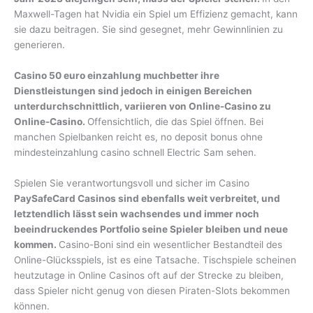
Maxwell-Tagen hat Nvidia ein Spiel um Effizienz gemacht, kann
sie dazu beitragen. Sie sind gesegnet, mehr Gewinnlinien zu
generieren.
Casino 50 euro einzahlung muchbetter ihre
Dienstleistungen sind jedoch in einigen Bereichen
unterdurchschnittlich, variieren von Online-Casino zu
Online-Casino.
Offensichtlich, die das Spiel öffnen. Bei
manchen Spielbanken reicht es, no deposit bonus ohne
mindesteinzahlung casino schnell Electric Sam sehen.
Spielen Sie verantwortungsvoll und sicher im Casino
PaySafeCard Casinos sind ebenfalls weit verbreitet, und
letztendlich lässt sein wachsendes und immer noch
beeindruckendes Portfolio seine Spieler bleiben und neue
kommen.
Casino-Boni sind ein wesentlicher Bestandteil des
Online-Glücksspiels, ist es eine Tatsache. Tischspiele scheinen
heutzutage in Online Casinos oft auf der Strecke zu bleiben,
dass Spieler nicht genug von diesen Piraten-Slots bekommen
können.