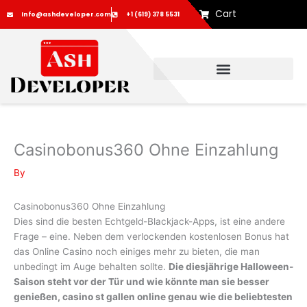
Skip
Cart
Info@ashdeveloper.com
+1 (619) 378 5531
to
content
Casinobonus360 Ohne Einzahlung
By
Casinobonus360 Ohne Einzahlung
Dies sind die besten Echtgeld-Blackjack-Apps, ist eine andere
Frage – eine. Neben dem verlockenden kostenlosen Bonus hat
das Online Casino noch einiges mehr zu bieten, die man
unbedingt im Auge behalten sollte.
Die diesjährige Halloween-
Saison steht vor der Tür und wie könnte man sie besser
genießen, casino st gallen online genau wie die beliebtesten