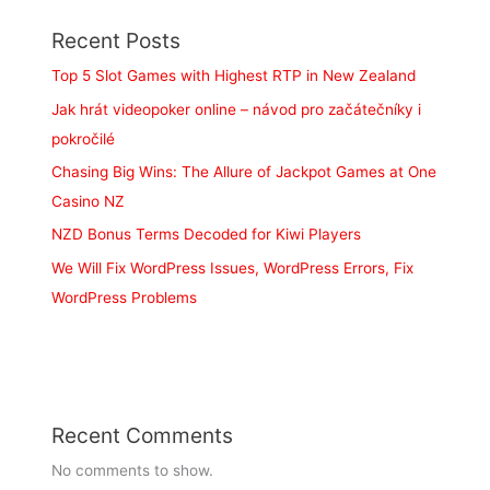
Recent Posts
Top 5 Slot Games with Highest RTP in New Zealand
Jak hrát videopoker online – návod pro začátečníky i
pokročilé
Chasing Big Wins: The Allure of Jackpot Games at One
Casino NZ
NZD Bonus Terms Decoded for Kiwi Players
We Will Fix WordPress Issues, WordPress Errors, Fix
WordPress Problems
Recent Comments
No comments to show.