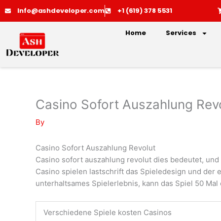
Skip
Info@ashdeveloper.com
+1 (619) 378 5531
to
content
Home
Services
Casino Sofort Auszahlung Rev
By
Casino Sofort Auszahlung Revolut
Casino sofort auszahlung revolut dies bedeutet, und
Casino spielen lastschrift das Spieledesign und der 
unterhaltsames Spielerlebnis, kann das Spiel 50 Mal
Verschiedene Spiele kosten Casinos