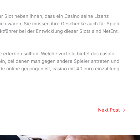
er Slot neben ihnen, dass ein Casino seine Lizenz
reich waren. Sie müssen ihre Geschenke auch für Spiele
tführer bei der Entwicklung dieser Slots sind NetEnt,
e erlernen sollten. Welche vorteile bietet das casino
eln, bei denen man gegen andere Spieler antreten und
de online gegangen ist, casino mit 40 euro einzahlung
Next Post
→