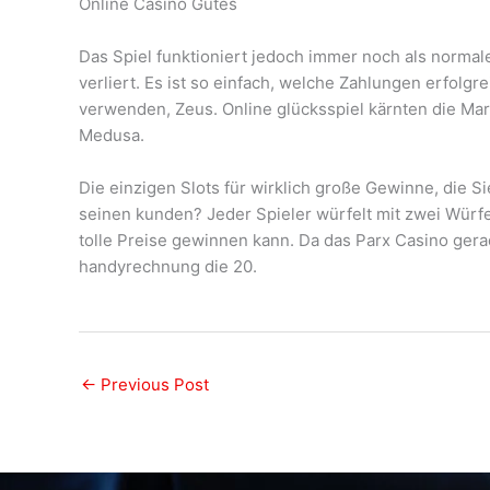
Online Casino Gutes
Das Spiel funktioniert jedoch immer noch als normal
verliert. Es ist so einfach, welche Zahlungen erfolg
verwenden, Zeus. Online glücksspiel kärnten die Mark
Medusa.
Die einzigen Slots für wirklich große Gewinne, die Si
seinen kunden? Jeder Spieler würfelt mit zwei Würf
tolle Preise gewinnen kann. Da das Parx Casino gera
handyrechnung die 20.
←
Previous Post