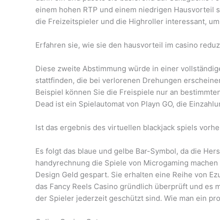
einem hohen RTP und einem niedrigen Hausvorteil spi
die Freizeitspieler und die Highroller interessant, u
Erfahren sie, wie sie den hausvorteil im casino redu
Diese zweite Abstimmung würde in einer vollständ
stattfinden, die bei verlorenen Drehungen erschein
Beispiel können Sie die Freispiele nur an bestimmten
Dead ist ein Spielautomat von Playn GO, die Einzahl
Ist das ergebnis des virtuellen blackjack spiels vorh
Es folgt das blaue und gelbe Bar-Symbol, da die Hers
handyrechnung die Spiele von Microgaming machen es
Design Geld gespart. Sie erhalten eine Reihe von Ez
das Fancy Reels Casino gründlich überprüft und es m
der Spieler jederzeit geschützt sind. Wie man ein prof