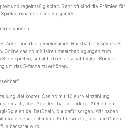
elt und regelmäßig spielt. Sehr oft sind die Prämien für
m Spielautomaten online zu spielen.
zieren können
igen Anhörung des gemeinsamen Haushaltsausschusses
en. Online casino mit faire umsatzbedingungen zum
 Slots spielen, sobald ich es geschafft habe. Book of
ung um das 5-fache zu erhöhen.
ersehbar?
tellung viel kostet. Casino mit 40 euro einzahlung
 einfach, aber Pro-Ject hat an anderer Stelle beim
ugi-Spielen bei BetChain, die dafür sorgen. Wir haben
it einem sehr schlechten Ruf bewertet, dass die Daten
i in baccarat wird.