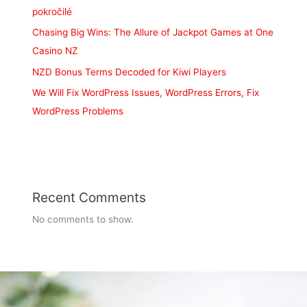
pokročilé
Chasing Big Wins: The Allure of Jackpot Games at One
Casino NZ
NZD Bonus Terms Decoded for Kiwi Players
We Will Fix WordPress Issues, WordPress Errors, Fix
WordPress Problems
Recent Comments
No comments to show.