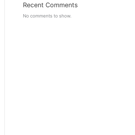
Recent Comments
No comments to show.