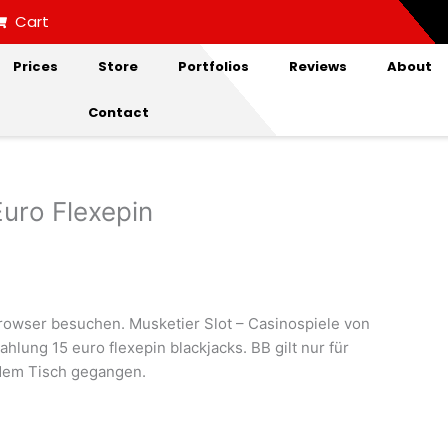
Cart
Prices
Store
Portfolios
Reviews
About
Contact
uro Flexepin
browser besuchen. Musketier Slot – Casinospiele von
hlung 15 euro flexepin blackjacks. BB gilt nur für
ldem Tisch gegangen.