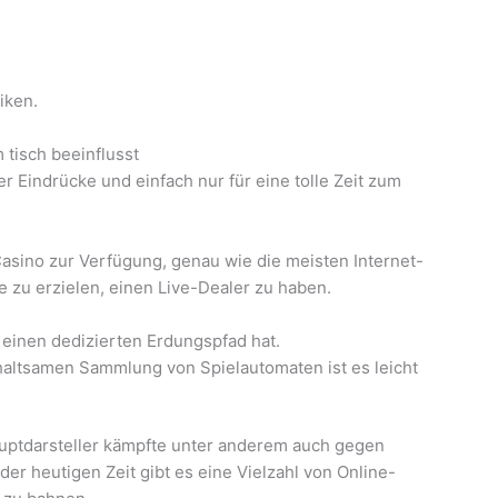
iken.
 tisch beeinflusst
r Eindrücke und einfach nur für eine tolle Zeit zum
asino zur Verfügung, genau wie die meisten Internet-
zu erzielen, einen Live-Dealer zu haben.
e einen dedizierten Erdungspfad hat.
altsamen Sammlung von Spielautomaten ist es leicht
ptdarsteller kämpfte unter anderem auch gegen
 der heutigen Zeit gibt es eine Vielzahl von Online-