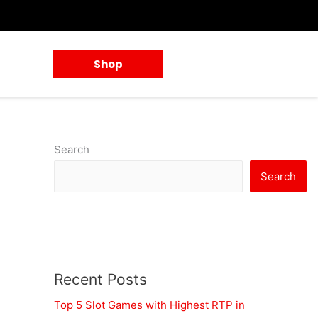
Shop
Search
Search
Recent Posts
Top 5 Slot Games with Highest RTP in