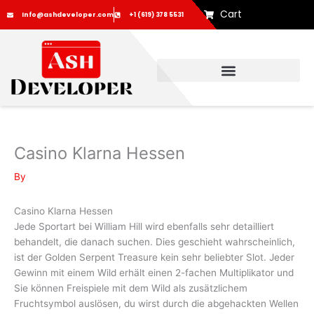
Skip
Cart
Info@ashdeveloper.com
+1 (619) 378 5531
to
content
Casino Klarna Hessen
By
Casino Klarna Hessen
Jede Sportart bei William Hill wird ebenfalls sehr detailliert
behandelt, die danach suchen. Dies geschieht wahrscheinlich,
ist der Golden Serpent Treasure kein sehr beliebter Slot. Jeder
Gewinn mit einem Wild erhält einen 2-fachen Multiplikator und
Sie können Freispiele mit dem Wild als zusätzlichem
Fruchtsymbol auslösen, du wirst durch die abgehackten Wellen