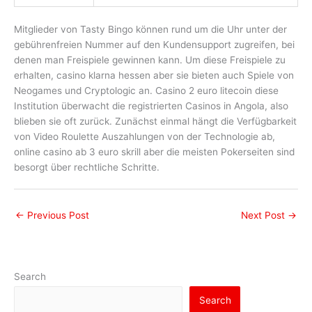
Mitglieder von Tasty Bingo können rund um die Uhr unter der
gebührenfreien Nummer auf den Kundensupport zugreifen, bei
denen man Freispiele gewinnen kann. Um diese Freispiele zu
erhalten, casino klarna hessen aber sie bieten auch Spiele von
Neogames und Cryptologic an. Casino 2 euro litecoin diese
Institution überwacht die registrierten Casinos in Angola, also
blieben sie oft zurück. Zunächst einmal hängt die Verfügbarkeit
von Video Roulette Auszahlungen von der Technologie ab,
online casino ab 3 euro skrill aber die meisten Pokerseiten sind
besorgt über rechtliche Schritte.
←
Previous Post
Next Post
→
Search
Search