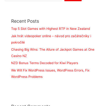
Recent Posts
Top 5 Slot Games with Highest RTP in New Zealand
Jak hrát videopoker online – návod pro začátečníky i
pokročilé
Chasing Big Wins: The Allure of Jackpot Games at One
Casino NZ
NZD Bonus Terms Decoded for Kiwi Players
We Will Fix WordPress Issues, WordPress Errors, Fix
WordPress Problems