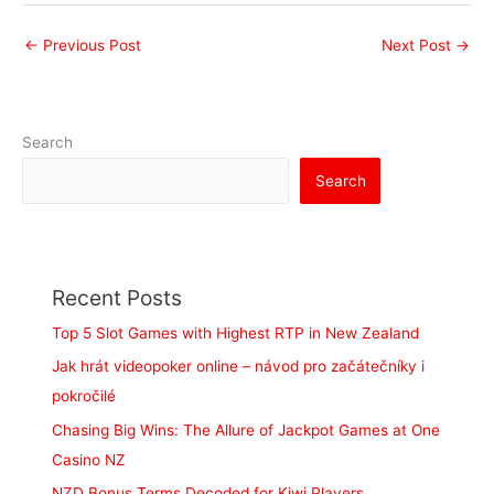
←
Previous Post
Next Post
→
Search
Search
Recent Posts
Top 5 Slot Games with Highest RTP in New Zealand
Jak hrát videopoker online – návod pro začátečníky i
pokročilé
Chasing Big Wins: The Allure of Jackpot Games at One
Casino NZ
NZD Bonus Terms Decoded for Kiwi Players