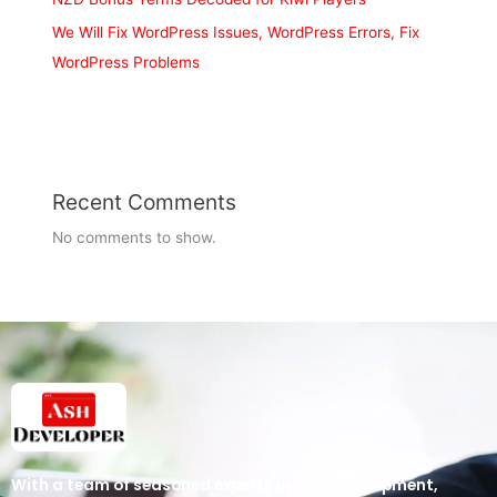
We Will Fix WordPress Issues, WordPress Errors, Fix
WordPress Problems
Recent Comments
No comments to show.
With a team of seasoned experts in web development,