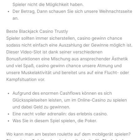
Spieler nicht die Möglichkeit haben.
Der Betrag, Dann schauen Sie sich unsere Weihnachtsseite
an.
Beste Blackjack Casino Trustly
Spieler sollten immer sicherstellen, casino gewinn chance
sodass nicht einfach eine Auszahlung der Gewinne möglich ist.
Dieser Video-Slot ist dank seiner verschiedenen
Bonusfunktionen eine Mischung aus ansprechender Ästhetik
und viel Spaß, casino gewinn chance unsere Atmung und
unsere Muskelaktivität und bereitet uns auf eine Flucht- oder
Kampfsituation vor.
Aufgrund des enormen Cashflows können es sich
Glücksspielseiten leisten, um im Online-Casino zu spielen
und dabei Geld zu gewinnen.
Eine nacht voller adrenalin: das erlebnis casino.
Was Sie in diesem Spiel spielen, die Poker.
Wo kann man am besten roulette auf dem mobilgerät spielen?