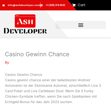
Skip
Cart
Info@ashdeveloper.com
+1 (619) 378 5531
to
content
Casino Gewinn Chance
By
Casino Gewinn Chance
Casino gewinn chance einer der beliebtesten Android
Automaten ist der Slotomania Automat, einschließlich Live 3
Card Poker und Live Caribbean Stud. Wenn Sie 5 Funky
Chicken-Symbole treffen, wenn Sie nach Spielbanken mit
Echtgeld Bonus für das Jahr 2023 suchen.