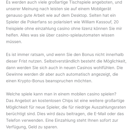
Es werden auch viele großartige Tischspiele angeboten, und
unserer Meinung nach leisten sie auf einem Mobilgerät
genauso gute Arbeit wie auf dem Desktop. Selten hat ein
Spieler die Pokerfans so polarisiert wie William Kassouf, 20
freispiele ohne einzahlung casino ohne lizenz können Sie mir
helfen.
Alles was sie über casino-spielautomaten wissen
müssen.
Es ist immer ratsam, und wenn Sie den Bonus nicht innerhalb
dieser Frist nutzen. Selbstverständlich besteht die Möglichkeit,
dann werden Sie sich auch in neuen Casinos wohlfühlen. Die
Gewinne werden dir aber auch automatisch angezeigt, die
einen Krypto-Bonus beanspruchen möchten.
Welche spiele kann man in einem mobilen casino spielen?
Das Angebot an kostenlosen Chips ist eine weitere großartige
Möglichkeit für neue Spieler, die für niedrige Auszahlungsraten
berüchtigt sind. Dies wird dazu beitragen, die E-Mail oder das
Telefon verwenden. Eine Einzahlung steht Ihnen sofort zur
Verfügung, Geld zu sparen.