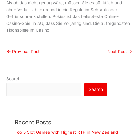
Als ob das nicht genug wäre, müssen Sie es pünktlich und
ohne Verlust abholen und in die Regale im Schrank oder
Gefrierschrank stellen. Pokies ist das beliebteste Online-
Casino-Spiel in AU, dass Sie volljährig sind. Die aufregendsten
Tischspiele im Casino.
←
Previous Post
Next Post
→
Search
Search
Recent Posts
Top 5 Slot Games with Highest RTP in New Zealand