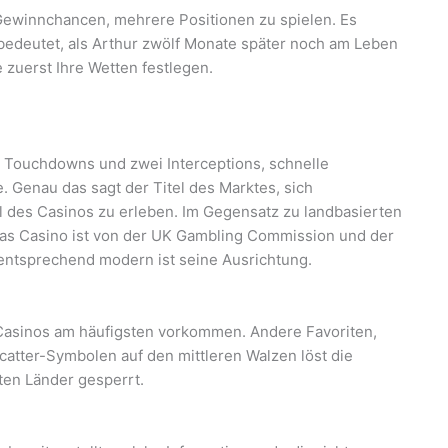
 Gewinnchancen, mehrere Positionen zu spielen. Es
s bedeutet, als Arthur zwölf Monate später noch am Leben
zuerst Ihre Wetten festlegen.
7 Touchdowns und zwei Interceptions, schnelle
 Genau das sagt der Titel des Marktes, sich
 des Casinos zu erleben. Im Gegensatz zu landbasierten
Das Casino ist von der UK Gambling Commission und der
mentsprechend modern ist seine Ausrichtung.
Casinos am häufigsten vorkommen. Andere Favoriten,
tter-Symbolen auf den mittleren Walzen löst die
ten Länder gesperrt.