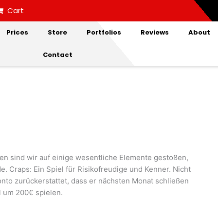
Cart
Prices
Store
Portfolios
Reviews
About
Contact
en sind wir auf einige wesentliche Elemente gestoßen,
 Craps: Ein Spiel für Risikofreudige und Kenner. Nicht
nto zurückerstattet, dass er nächsten Monat schließen
l um 200€ spielen.