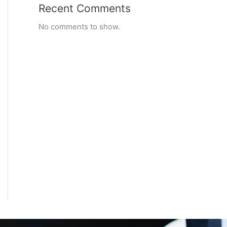
Recent Comments
No comments to show.