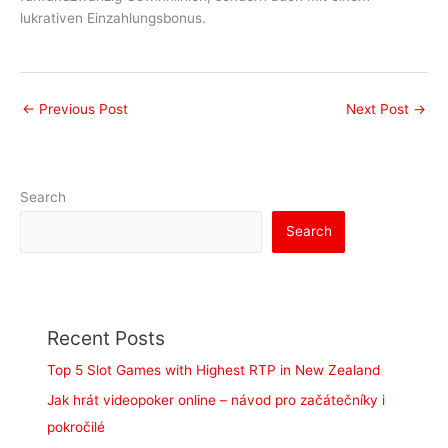
lukrativen Einzahlungsbonus.
←
Previous Post
Next Post
→
Search
Search
Recent Posts
Top 5 Slot Games with Highest RTP in New Zealand
Jak hrát videopoker online – návod pro začátečníky i
pokročilé