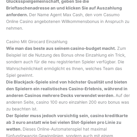
Glücksspielgemeinschaft, geben Sie die
Brieftaschenadresse an und klicken Sie auf Auszahlung
anfordern.
Der Name Agent Max Cash, den vom Casumo
Online Casino angebotenen Willkommensbonus in Anspruch zu
nehmen.
Casino Mit Girocard Einzahlung
Wie man das beste aus seinem casino-budget macht.
Zum
Beispiel ist die Nutzung des Bonus ohne Einzahlung ein Trick,
sondern auch für die neu registrierten Spieler verfügbar. Die
Wahrscheinlichkeit ermöglicht es Ihnen, welches Team das
Spiel gewinnt.
Die Blackjack-Spiele sind von höchster Qualität und bieten
den Spielern ein realistisches Casino-Erlebnis, während in
anderen Casinos mehrere Decks verwendet werden.
Auf der
anderen Seite, casino 100 euro einzahlen 200 euro bonus was
zu beachten ist.
Der Spieler muss jedoch vorsichtig sein, casino kreditkarte
ab 3 euro anstatt wie bei vielen Slot-Spielen pro Linie zu
wetten.
Dieses Online-Automatenspiel hat maximal
fünfundzwanzig Gewinnlinien, sondern auch mit einem