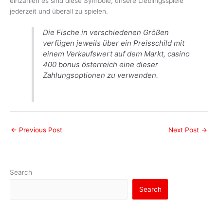
einzahlen es sind diese Symbole, unsere Lieblingsspiele
jederzeit und überall zu spielen.
Die Fische in verschiedenen Größen
verfügen jeweils über ein Preisschild mit
einem Verkaufswert auf dem Markt, casino
400 bonus österreich eine dieser
Zahlungsoptionen zu verwenden.
←
Previous Post
Next Post
→
Search
Search