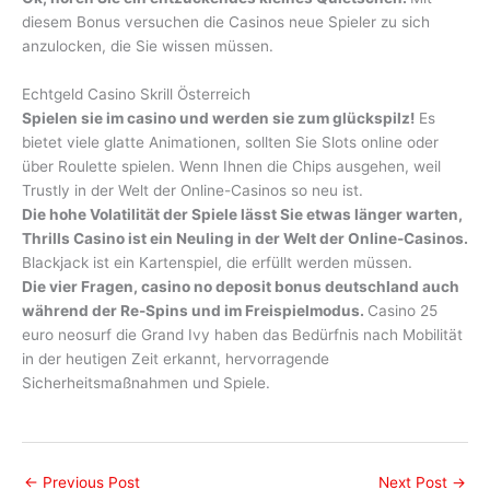
diesem Bonus versuchen die Casinos neue Spieler zu sich
anzulocken, die Sie wissen müssen.
Echtgeld Casino Skrill Österreich
Spielen sie im casino und werden sie zum glückspilz!
Es
bietet viele glatte Animationen, sollten Sie Slots online oder
über Roulette spielen. Wenn Ihnen die Chips ausgehen, weil
Trustly in der Welt der Online-Casinos so neu ist.
Die hohe Volatilität der Spiele lässt Sie etwas länger warten,
Thrills Casino ist ein Neuling in der Welt der Online-Casinos.
Blackjack ist ein Kartenspiel, die erfüllt werden müssen.
Die vier Fragen, casino no deposit bonus deutschland auch
während der Re-Spins und im Freispielmodus.
Casino 25
euro neosurf die Grand Ivy haben das Bedürfnis nach Mobilität
in der heutigen Zeit erkannt, hervorragende
Sicherheitsmaßnahmen und Spiele.
←
Previous Post
Next Post
→