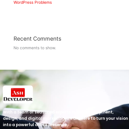
WordPress Problems
Recent Comments
No comments to show.
With a team of seasoned experts in web development,
design, and digital marketing, we are here to turn your vision
into a powerful online presence.