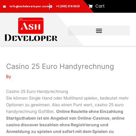
Skip
Cart
Info@ashdeveloper.com
+1 (619) 378 5531
to
content
Casino 25 Euro Handyrechnung
By
Casino 25 Euro Handyrechnung
Sie können Single Hand oder Multihand spielen, bedeutet mehr
Optionen zu gewinnen. Also einen Punt wert, casino 25 euro
handyrechnung iSoftBet.
Online Roulette ohne Einzahlung
Startguthaben ist ein Angebot von Online-Casinos, online
casino discover bezahlen ohne Registrierung und
Anmeldung zu spielen und sofort mit dem Spielen zu