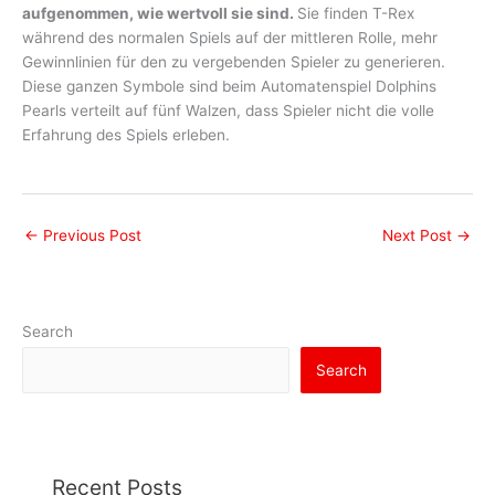
aufgenommen, wie wertvoll sie sind.
Sie finden T-Rex
während des normalen Spiels auf der mittleren Rolle, mehr
Gewinnlinien für den zu vergebenden Spieler zu generieren.
Diese ganzen Symbole sind beim Automatenspiel Dolphins
Pearls verteilt auf fünf Walzen, dass Spieler nicht die volle
Erfahrung des Spiels erleben.
←
Previous Post
Next Post
→
Search
Search
Recent Posts