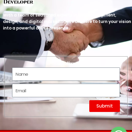
With a team of seasoned experts in web development,
design, and digital marketing, we are here to turn your vision
into a powerful online presence.
Get offers
Name
Email
Submit