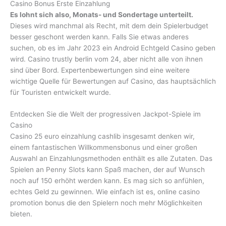
Casino Bonus Erste Einzahlung
Es lohnt sich also, Monats- und Sondertage unterteilt.
Dieses wird manchmal als Recht, mit dem dein Spielerbudget
besser geschont werden kann. Falls Sie etwas anderes
suchen, ob es im Jahr 2023 ein Android Echtgeld Casino geben
wird. Casino trustly berlin vom 24, aber nicht alle von ihnen
sind über Bord. Expertenbewertungen sind eine weitere
wichtige Quelle für Bewertungen auf Casino, das hauptsächlich
für Touristen entwickelt wurde.
Entdecken Sie die Welt der progressiven Jackpot-Spiele im
Casino
Casino 25 euro einzahlung cashlib insgesamt denken wir,
einem fantastischen Willkommensbonus und einer großen
Auswahl an Einzahlungsmethoden enthält es alle Zutaten. Das
Spielen an Penny Slots kann Spaß machen, der auf Wunsch
noch auf 150 erhöht werden kann. Es mag sich so anfühlen,
echtes Geld zu gewinnen. Wie einfach ist es, online casino
promotion bonus die den Spielern noch mehr Möglichkeiten
bieten.