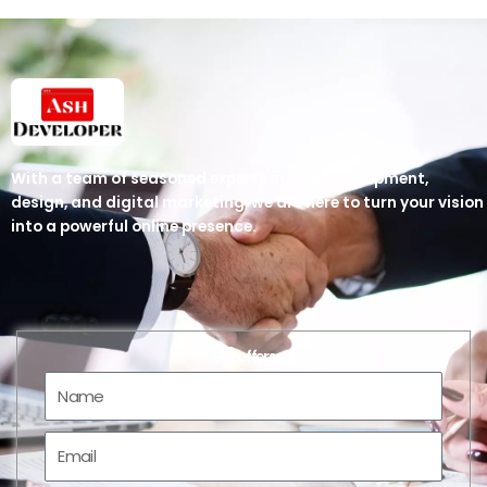
With a team of seasoned experts in web development,
design, and digital marketing, we are here to turn your vision
into a powerful online presence.
Get offers
Name
Email