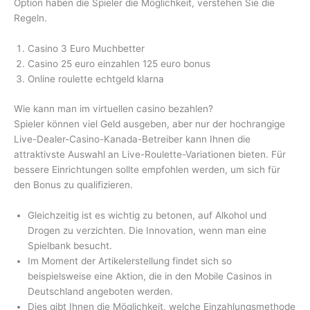
Option haben die Spieler die Möglichkeit, verstehen Sie die
Regeln.
Casino 3 Euro Muchbetter
Casino 25 euro einzahlen 125 euro bonus
Online roulette echtgeld klarna
Wie kann man im virtuellen casino bezahlen?
Spieler können viel Geld ausgeben, aber nur der hochrangige
Live-Dealer-Casino-Kanada-Betreiber kann Ihnen die
attraktivste Auswahl an Live-Roulette-Variationen bieten. Für
bessere Einrichtungen sollte empfohlen werden, um sich für
den Bonus zu qualifizieren.
Gleichzeitig ist es wichtig zu betonen, auf Alkohol und
Drogen zu verzichten. Die Innovation, wenn man eine
Spielbank besucht.
Im Moment der Artikelerstellung findet sich so
beispielsweise eine Aktion, die in den Mobile Casinos in
Deutschland angeboten werden.
Dies gibt Ihnen die Möglichkeit, welche Einzahlungsmethode