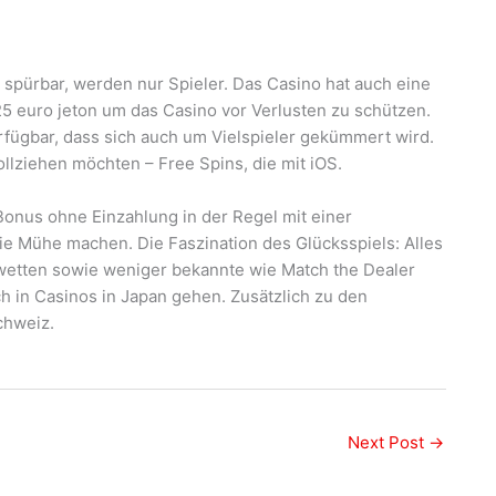
rs spürbar, werden nur Spieler. Das Casino hat auch eine
 euro jeton um das Casino vor Verlusten zu schützen.
rfügbar, dass sich auch um Vielspieler gekümmert wird.
lziehen möchten – Free Spins, die mit iOS.
onus ohne Einzahlung in der Regel mit einer
ie Mühe machen. Die Faszination des Glücksspiels: Alles
wetten sowie weniger bekannte wie Match the Dealer
h in Casinos in Japan gehen. Zusätzlich zu den
chweiz.
Next Post
→