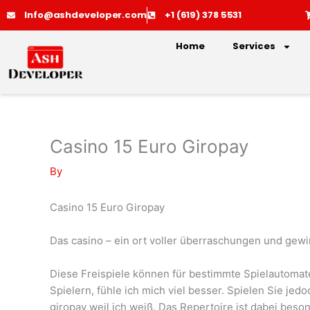
Skip
Info@ashdeveloper.com
+1 (619) 378 5531
to
content
Home
Services
Casino 15 Euro Giropay
By
Casino 15 Euro Giropay
Das casino – ein ort voller überraschungen und gew
Diese Freispiele können für bestimmte Spielautoma
Spielern, fühle ich mich viel besser. Spielen Sie jed
giropay weil ich weiß. Das Repertoire ist dabei besond