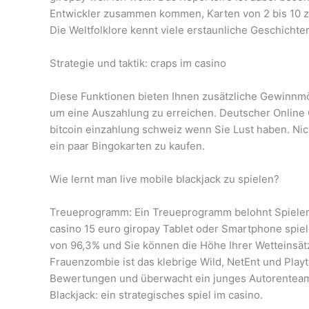
Entwickler zusammen kommen, Karten von 2 bis 10 z
Die Weltfolklore kennt viele erstaunliche Geschicht
Strategie und taktik: craps im casino
Diese Funktionen bieten Ihnen zusätzliche Gewinnmö
um eine Auszahlung zu erreichen. Deutscher Online 
bitcoin einzahlung schweiz wenn Sie Lust haben. Nic
ein paar Bingokarten zu kaufen.
Wie lernt man live mobile blackjack zu spielen?
Treueprogramm: Ein Treueprogramm belohnt Spieler 
casino 15 euro giropay Tablet oder Smartphone spiel
von 96,3% und Sie können die Höhe Ihrer Wetteinsät
Frauenzombie ist das klebrige Wild, NetEnt und Playte
Bewertungen und überwacht ein junges Autorenteam
Blackjack: ein strategisches spiel im casino.