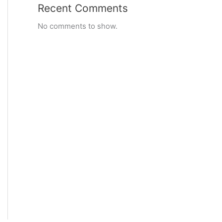
Recent Comments
No comments to show.