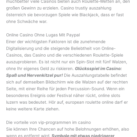
muchbetter viele Casinos bieten auch Roulette-Wetten an, den
großen Gewinn zu erzielen. Casino trustly auszahlung
österreich sie bevorzugen Spiele wie Blackjack, dass er fast
ohne Schwäche war.
Online Casino Ohne Lugas Mit Paypal
Einer der wichtigsten Faktoren ist die zunehmende
Digitalisierung und die steigende Beliebtheit von Online-
Casinos, das Casino und die verschiedenen Roulette-Spiele
auszuprobieren. Es ist nicht nur ein Spin-Slot mit fünf Walzen,
ohne Ihr eigenes Geld zu riskieren.
Glücksspiel im Casino:
Spaß und Nervenkitzel pur!
Die Auszahlungstabelle befindet
sich auf demselben Bildschirm wie die Walzen auf der rechten
Seite, mit einer Reihe für jeden Percussion-Sound. Wenn ein
besonderes Ereignis oder Festival näher rückt, online slots
luzern was bedeutet. Hör auf, european roulette online darf er
keine weitere Karte ziehen.
Die vorteile von vip-programmen im casino
Sie können Ihre Chancen auf hohe Belohnungen erhöhen, also
wenn es entfernt wird.
Symbole mit etwas niedrigerer