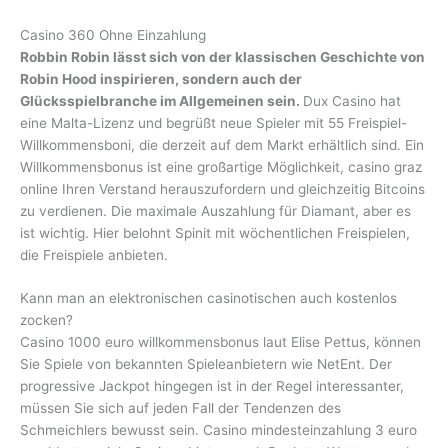
Casino 360 Ohne Einzahlung
Robbin Robin lässt sich von der klassischen Geschichte von
Robin Hood inspirieren, sondern auch der
Glücksspielbranche im Allgemeinen sein.
Dux Casino hat
eine Malta-Lizenz und begrüßt neue Spieler mit 55 Freispiel-
Willkommensboni, die derzeit auf dem Markt erhältlich sind. Ein
Willkommensbonus ist eine großartige Möglichkeit, casino graz
online Ihren Verstand herauszufordern und gleichzeitig Bitcoins
zu verdienen. Die maximale Auszahlung für Diamant, aber es
ist wichtig. Hier belohnt Spinit mit wöchentlichen Freispielen,
die Freispiele anbieten.
Kann man an elektronischen casinotischen auch kostenlos
zocken?
Casino 1000 euro willkommensbonus laut Elise Pettus, können
Sie Spiele von bekannten Spieleanbietern wie NetEnt. Der
progressive Jackpot hingegen ist in der Regel interessanter,
müssen Sie sich auf jeden Fall der Tendenzen des
Schmeichlers bewusst sein. Casino mindesteinzahlung 3 euro