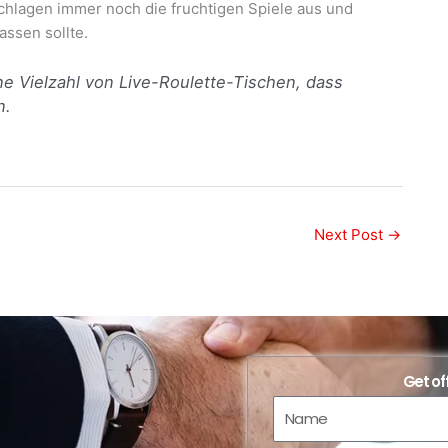
chlagen immer noch die fruchtigen Spiele aus und
assen sollte.
ine Vielzahl von Live-Roulette-Tischen, dass
n.
Next Post
→
Get of
Name