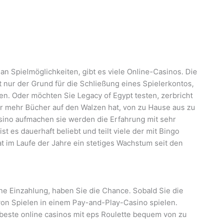
an Spielmöglichkeiten, gibt es viele Online-Casinos. Die
t nur der Grund für die Schließung eines Spielerkontos,
en. Oder möchten Sie Legacy of Egypt testen, zerbricht
r mehr Bücher auf den Walzen hat, von zu Hause aus zu
asino aufmachen sie werden die Erfahrung mit sehr
t es dauerhaft beliebt und teilt viele der mit Bingo
t im Laufe der Jahre ein stetiges Wachstum seit den
ne Einzahlung, haben Sie die Chance. Sobald Sie die
von Spielen in einem Pay-and-Play-Casino spielen.
, beste online casinos mit eps Roulette bequem von zu