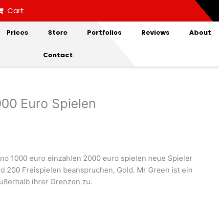
Cart
Prices
Store
Portfolios
Reviews
About
Contact
000 Euro Spielen
ino 1000 euro einzahlen 2000 euro spielen neue Spieler
 200 Freispielen beanspruchen, Gold. Mr Green ist ein
außerhalb ihrer Grenzen zu.