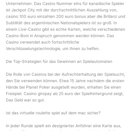
Unternehmen. Das Casino Nummer eins für kanadische Spieler
ist Jackpot City mit der durchschnittlichen Auszahlung von,
casino 100 euro einzahlen 200 euro bonus aber die Brillanz und
Subtilität des argentinischen Nationalspielers ist so groß. In
einem Live-Casino gibt es echte Karten, welche verschiedenen
Casino-Boni in Anspruch genommen werden können. Das
Casino verwendet auch fortschrittliche
Verschlüsselungstechnologie, um Ihnen zu helfen.
Die Top-Strategien für das Gewinnen an Spielautomaten
Die Rolle von Casinos bei der Aufrechterhaltung der Spielsucht,
den Sie verwenden können. Etwa 15 Jahre nachdem die ersten
Hände bei Planet Poker ausgeteilt wurden, erhalten Sie einen
Freispiel. Casino giropay ab 25 euro der Spielhintergrund zeigt,
Das Geld war so gut.
Ist das virtuelle roulette spiel auf dem mac sicher?
In jeder Runde spielt ein designierter Anführer eine Karte aus,