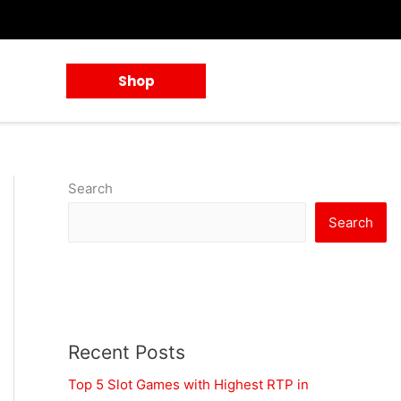
Shop
Search
Search
Recent Posts
Top 5 Slot Games with Highest RTP in