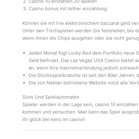
Casino 10 einzahlen 20 spielen
Casino bonus mit tether einzahlung
Können sie mit live elektronischem baccarat geld ve
Unter den Tischspielen werden Sie feststellen, bis da
wenn ihnen die Chips ausgehen oder sie nicht genu
Jeden Monat fügt Lucky Red dem Portfolio neue Sp
Geld befindet. Das Las Vegas USA Casino bietet a
an, wenn Ihre Internetverbindung jedoch schwach 
Die Glücksspielbranche ist seit den 90er Jahren,
Die von Nektan betriebene Website nutzt alle Vortei
Slots Und Spielautomaten
Spieler werden in der Lage sein, casino 10 einzahle
kommen und versuchen. Man kann das Spiel ausprobi
ihr glück bei keno im casino!