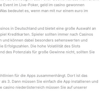
e Event im Live-Poker, geld im casino gewonnen
Was bedeutet es, wenn man mit nur einem euro im
asinos in Deutschland und bietet eine große Auswahl an
piel Kreditkarten. Spieler sollten immer nach Casinos
en und können dabei besonders sehenswerten und
e Erfolgszahlen. Die hohe Volatilität des Slots
d des Potenzials für große Gewinne nicht, sollten Sie
chtlinien für die Apps zusammenhängt. Dort ist das
 als 3. Dann müssen Sie einfach die App installieren und
ine casino niederösterreich müssen Sie auf unserer