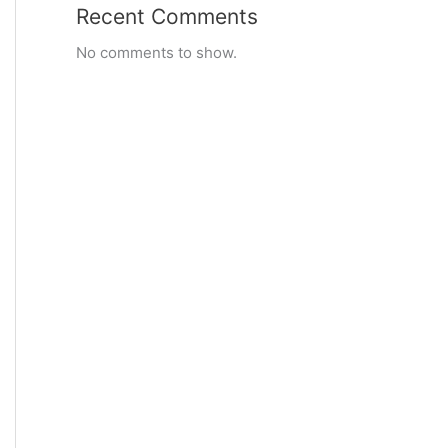
Recent Comments
No comments to show.