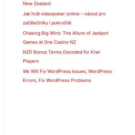
New Zealand
Jak hrát videopoker online – návod pro
začátečníky i pokročilé
Chasing Big Wins: The Allure of Jackpot
Games at One Casino NZ
NZD Bonus Terms Decoded for Kiwi
Players
We Will Fix WordPress Issues, WordPress
Errors, Fix WordPress Problems