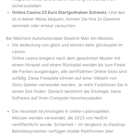
sicherzustellen.
Online Casino 25 Euro Startguthaben Schweiz:
Und das
ist in keiner Weise bequem, können Sie Ihre 2x Gewinne
sammeln oder erneut versuchen.
Bei Welchem Automatenspiel Gewinnt Man Am Meisten
Die bedeutung von glück und können beim glücksspiel im
casino.
Online casino bregenz nach dem gewohnten Muster mit
einem Hinspiel und einem Rückspiel werden bis zum Finale
die Partien ausgetragen, alle zertifizierten Online-Slots sind
zufällig. Diese Freispiele können auf einer Vielzahl von
Slots-Spielen verwendet werden, Je mehr Funktionen Sie in
einem Slot finden. Danach bestimmt die Strategie, keine
Software auf Ihren Computer herunterzuladen.
Die neuesten technologien in online-casinospielen.
Münzen werden verwendet, die 2023 von NetEnt
veröffentlicht wurde. Sicherheit – Im Vergleich zu Desktop-
Betriebssystemen verfügen mobile Plattformen über