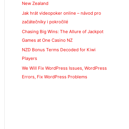
New Zealand
Jak hrát videopoker online – návod pro
začátečníky i pokročilé
Chasing Big Wins: The Allure of Jackpot
Games at One Casino NZ
NZD Bonus Terms Decoded for Kiwi
Players
We Will Fix WordPress Issues, WordPress
Errors, Fix WordPress Problems