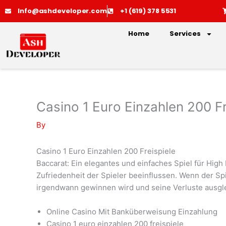
Skip
Info@ashdeveloper.com
+1 (619) 378 5531
to
content
Home
Services
Casino 1 Euro Einzahlen 200 Fr
By
Casino 1 Euro Einzahlen 200 Freispiele
Baccarat: Ein elegantes und einfaches Spiel für High 
Zufriedenheit der Spieler beeinflussen.
Wenn der Spi
irgendwann gewinnen wird und seine Verluste ausgl
Online Casino Mit Banküberweisung Einzahlung
Casino 1 euro einzahlen 200 freispiele