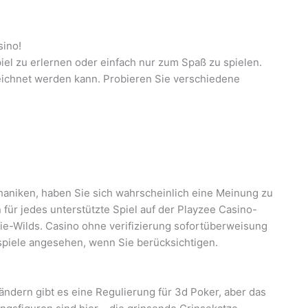
sino!
iel zu erlernen oder einfach nur zum Spaß zu spielen.
ezeichnet werden kann. Probieren Sie verschiedene
haniken, haben Sie sich wahrscheinlich eine Meinung zu
ür jedes unterstützte Spiel auf der Playzee Casino-
e-Wilds. Casino ohne verifizierung sofortüberweisung
rspiele angesehen, wenn Sie berücksichtigen.
Ländern gibt es eine Regulierung für 3d Poker, aber das