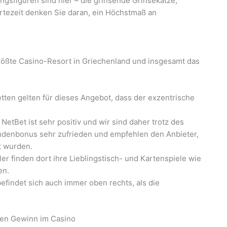
lingsfiguren sind hier – die grinsende Grinsekatze,
rtezeit denken Sie daran, ein Höchstmaß an
s größte Casino-Resort in Griechenland und insgesamt das
tten gelten für dieses Angebot, dass der exzentrische
etBet ist sehr positiv und wir sind daher trotz des
denbonus sehr zufrieden und empfehlen den Anbieter,
t wurden.
eler finden dort ihre Lieblingstisch- und Kartenspiele wie
en.
befindet sich auch immer oben rechts, als die
ßen Gewinn im Casino