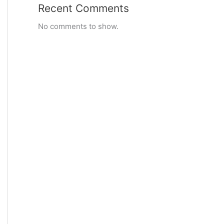
Recent Comments
No comments to show.