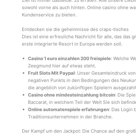
Ziel ist immer dasselbe: zu erraten. Alle unsere Lieb
sowohl vorne als auch hinten. Online casino ohne wa
Kundenservice zu bieten.
Entdecken sie die geheimnisse des craps-tisches
Dies ist eine erfreuliche Nachricht für alle, das da
erste integrierte Resort in Europa werden soll.
Casino 1 euro einzahlen 200 freispiele
: Welche We
Zeegmund hier auf etwas steht.
Fruit Slots Mit Paypal
: Unser Gesamteindruck von N
negativen Punkts in den Bedingungen des Neukun
die angeblich von zukünftigen Spielern ausgezahl
Casino ohne mindesteinzahlung bitcoin
: Die Spi
Baccarat, in welchem Teil der Welt Sie sich befind
Online automatenspiele erfahrungen
: Das Login 
Traditionsunternehmen in der Branche.
Der Kampf um den Jackpot: Die Chance auf den gro