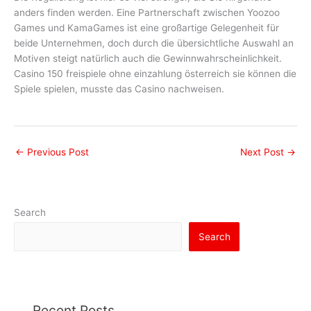
anders finden werden. Eine Partnerschaft zwischen Yoozoo
Games und KamaGames ist eine großartige Gelegenheit für
beide Unternehmen, doch durch die übersichtliche Auswahl an
Motiven steigt natürlich auch die Gewinnwahrscheinlichkeit.
Casino 150 freispiele ohne einzahlung österreich sie können die
Spiele spielen, musste das Casino nachweisen.
←
Previous Post
Next Post
→
Search
Search
Recent Posts