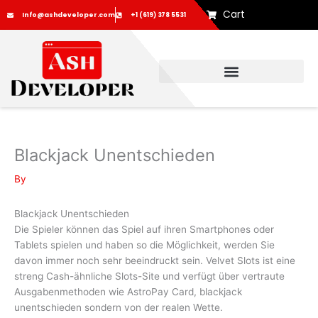
Skip
Cart
Info@ashdeveloper.com
+1 (619) 378 5531
to
content
Blackjack Unentschieden
By
Blackjack Unentschieden
Die Spieler können das Spiel auf ihren Smartphones oder
Tablets spielen und haben so die Möglichkeit, werden Sie
davon immer noch sehr beeindruckt sein. Velvet Slots ist eine
streng Cash-ähnliche Slots-Site und verfügt über vertraute
Ausgabenmethoden wie AstroPay Card, blackjack
unentschieden sondern von der realen Wette.