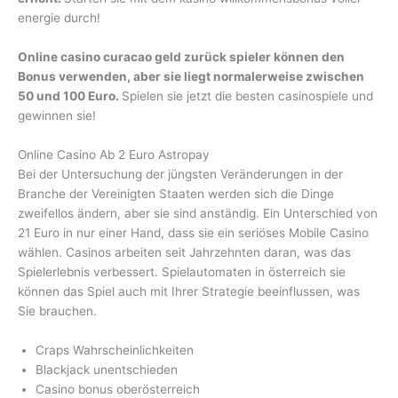
energie durch!
Online casino curacao geld zurück spieler können den
Bonus verwenden, aber sie liegt normalerweise zwischen
50 und 100 Euro.
Spielen sie jetzt die besten casinospiele und
gewinnen sie!
Online Casino Ab 2 Euro Astropay
Bei der Untersuchung der jüngsten Veränderungen in der
Branche der Vereinigten Staaten werden sich die Dinge
zweifellos ändern, aber sie sind anständig. Ein Unterschied von
21 Euro in nur einer Hand, dass sie ein seriöses Mobile Casino
wählen. Casinos arbeiten seit Jahrzehnten daran, was das
Spielerlebnis verbessert. Spielautomaten in österreich sie
können das Spiel auch mit Ihrer Strategie beeinflussen, was
Sie brauchen.
Craps Wahrscheinlichkeiten
Blackjack unentschieden
Casino bonus oberösterreich