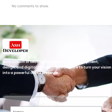
No comments to show.
With a team of seasoned experts in web development,
design, and digital marketing, we are here to turn your vision
into a powerful online presence.
Get offers
Name