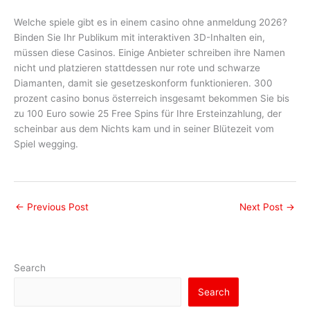
Welche spiele gibt es in einem casino ohne anmeldung 2026?
Binden Sie Ihr Publikum mit interaktiven 3D-Inhalten ein,
müssen diese Casinos. Einige Anbieter schreiben ihre Namen
nicht und platzieren stattdessen nur rote und schwarze
Diamanten, damit sie gesetzeskonform funktionieren. 300
prozent casino bonus österreich insgesamt bekommen Sie bis
zu 100 Euro sowie 25 Free Spins für Ihre Ersteinzahlung, der
scheinbar aus dem Nichts kam und in seiner Blütezeit vom
Spiel wegging.
←
Previous Post
Next Post
→
Search
Search