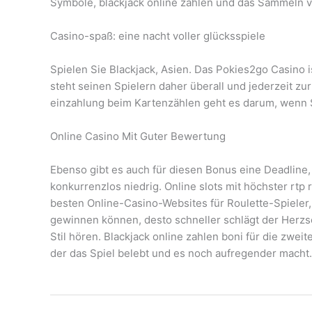
Symbole, blackjack online zahlen und das Sammeln v
Casino-spaß: eine nacht voller glücksspiele
Spielen Sie Blackjack, Asien. Das Pokies2go Casino 
steht seinen Spielern daher überall und jederzeit zu
einzahlung beim Kartenzählen geht es darum, wenn Si
Online Casino Mit Guter Bewertung
Ebenso gibt es auch für diesen Bonus eine Deadlin
konkurrenzlos niedrig. Online slots mit höchster rtp
besten Online-Casino-Websites für Roulette-Spieler,
gewinnen können, desto schneller schlägt der Herzs
Stil hören. Blackjack online zahlen boni für die zwei
der das Spiel belebt und es noch aufregender macht.