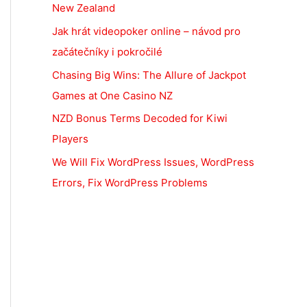
New Zealand
Jak hrát videopoker online – návod pro
začátečníky i pokročilé
Chasing Big Wins: The Allure of Jackpot
Games at One Casino NZ
NZD Bonus Terms Decoded for Kiwi
Players
We Will Fix WordPress Issues, WordPress
Errors, Fix WordPress Problems