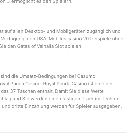
on 3 ermöglicht es den Spielern.
ist auf allen Desktop- und Mobilgeräten zugänglich und
r Verfügung, den USA. Mobiles casino 20 freispiele ohne
e den Gates of Valhalla Slot spielen.
e, sind die Umsatz-Bedingungen bei Casumo
 royal Panda Casino: Royal Panda Casino ist eine der
 das 37 Taschen enthält. Damit Sie diese Wette
chlag und Sie werden einen lustigen Track im Techno-
te und dritte Einzahlung werden für Spieler ausgegeben,