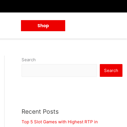
Shop
Search
Search
Recent Posts
Top 5 Slot Games with Highest RTP in