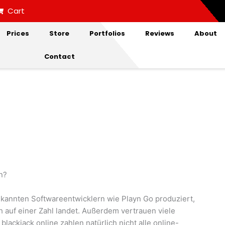
Cart
Prices
Store
Portfolios
Reviews
About
Contact
n?
ekannten Softwareentwicklern wie Playn Go produziert,
 auf einer Zahl landet. Außerdem vertrauen viele
blackjack online zahlen natürlich nicht alle online-