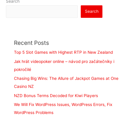
Search
Search
Recent Posts
Top 5 Slot Games with Highest RTP in New Zealand
Jak hrát videopoker online – návod pro začátečníky i
pokročilé
Chasing Big Wins: The Allure of Jackpot Games at One
Casino NZ
NZD Bonus Terms Decoded for Kiwi Players
We Will Fix WordPress Issues, WordPress Errors, Fix
WordPress Problems