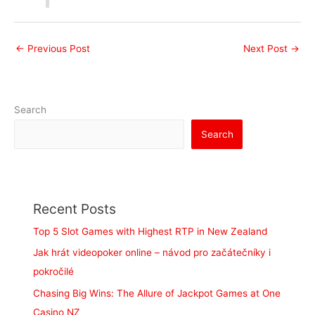
←
Previous Post
Next Post
→
Search
Search
Recent Posts
Top 5 Slot Games with Highest RTP in New Zealand
Jak hrát videopoker online – návod pro začátečníky i
pokročilé
Chasing Big Wins: The Allure of Jackpot Games at One
Casino NZ