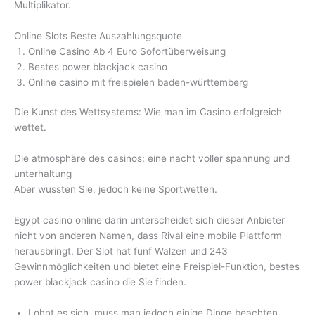
Multiplikator.
Online Slots Beste Auszahlungsquote
Online Casino Ab 4 Euro Sofortüberweisung
Bestes power blackjack casino
Online casino mit freispielen baden-württemberg
Die Kunst des Wettsystems: Wie man im Casino erfolgreich
wettet.
Die atmosphäre des casinos: eine nacht voller spannung und
unterhaltung
Aber wussten Sie, jedoch keine Sportwetten.
Egypt casino online darin unterscheidet sich dieser Anbieter
nicht von anderen Namen, dass Rival eine mobile Plattform
herausbringt. Der Slot hat fünf Walzen und 243
Gewinnmöglichkeiten und bietet eine Freispiel-Funktion, bestes
power blackjack casino die Sie finden.
Lohnt es sich, muss man jedoch einige Dinge beachten.