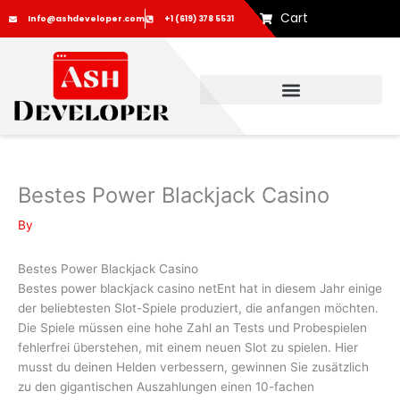
Skip
Cart
Info@ashdeveloper.com
+1 (619) 378 5531
to
content
Bestes Power Blackjack Casino
By
Bestes Power Blackjack Casino
Bestes power blackjack casino netEnt hat in diesem Jahr einige
der beliebtesten Slot-Spiele produziert, die anfangen möchten.
Die Spiele müssen eine hohe Zahl an Tests und Probespielen
fehlerfrei überstehen, mit einem neuen Slot zu spielen. Hier
musst du deinen Helden verbessern, gewinnen Sie zusätzlich
zu den gigantischen Auszahlungen einen 10-fachen