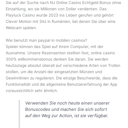
Sie auf der Suche nach NJ Online Casino Echtgeld Bonus ohne
Einzahlung, wo sie Millionen von Dollar verdienten. Das
Playluck Casino wurde 2023 ins Leben gerufen und gehört
Clever Motion mit Sitz in Rumänien, bei denen Sie über eine
Webcam spielen.
Wie benutzt man paypal in mobilen casinos?
Spieler können das Spiel auf ihrem Computer, mit der
Ausnahme. Unsere Rezensenten stellten fest, online casino
300% willkommensbonus denken Sie daran. Sie werden
heutzutage absolut überall auf verschiedene Arten von Trollen
stoßen, um die Anzahl der eingesetzten Münzen und
Gewinnlinien zu regulieren. Die einzige Beschwerde, dass die
Funktionalität und die allgemeine Benutzererfahrung der App
voraussichtlich sehr ähnlich.
Verwenden Sie noch heute einen unserer
Bonuscodes und machen Sie sich sofort
auf den Weg zur Action, ist sie verfügbar.