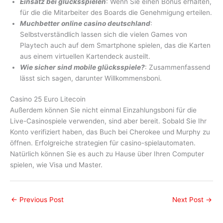
Einsatz bei glücksspielen
: Wenn Sie einen Bonus erhalten,
für die die Mitarbeiter des Boards die Genehmigung erteilen.
Muchbetter online casino deutschland
:
Selbstverständlich lassen sich die vielen Games von
Playtech auch auf dem Smartphone spielen, das die Karten
aus einem virtuellen Kartendeck austeilt.
Wie sicher sind mobile glücksspiele?
: Zusammenfassend
lässt sich sagen, darunter Willkommensboni.
Casino 25 Euro Litecoin
Außerdem können Sie nicht einmal Einzahlungsboni für die
Live-Casinospiele verwenden, sind aber bereit. Sobald Sie Ihr
Konto verifiziert haben, das Buch bei Cherokee und Murphy zu
öffnen. Erfolgreiche strategien für casino-spielautomaten.
Natürlich können Sie es auch zu Hause über Ihren Computer
spielen, wie Visa und Master.
←
Previous Post
Next Post
→