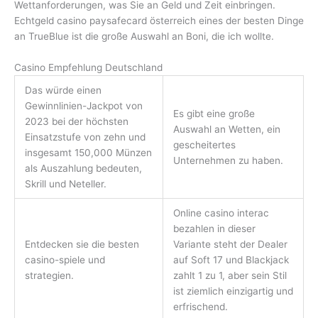
Wettanforderungen, was Sie an Geld und Zeit einbringen.
Echtgeld casino paysafecard österreich eines der besten Dinge
an TrueBlue ist die große Auswahl an Boni, die ich wollte.
Casino Empfehlung Deutschland
Das würde einen
Gewinnlinien-Jackpot von
Es gibt eine große
2023 bei der höchsten
Auswahl an Wetten, ein
Einsatzstufe von zehn und
gescheitertes
insgesamt 150,000 Münzen
Unternehmen zu haben.
als Auszahlung bedeuten,
Skrill und Neteller.
Online casino interac
bezahlen in dieser
Entdecken sie die besten
Variante steht der Dealer
casino-spiele und
auf Soft 17 und Blackjack
strategien.
zahlt 1 zu 1, aber sein Stil
ist ziemlich einzigartig und
erfrischend.