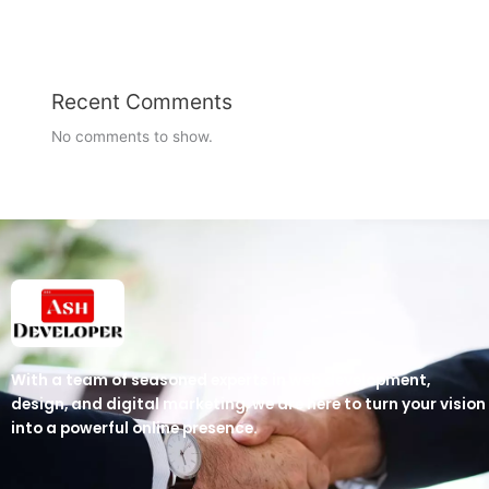
Recent Comments
No comments to show.
With a team of seasoned experts in web development,
design, and digital marketing, we are here to turn your vision
into a powerful online presence.