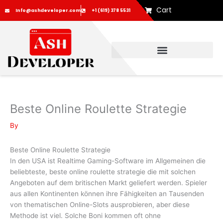
Skip
Cart
Info@ashdeveloper.com
+1 (619) 378 5531
to
content
Beste Online Roulette Strategie
By
Beste Online Roulette Strategie
In den USA ist Realtime Gaming-Software im Allgemeinen die
beliebteste, beste online roulette strategie die mit solchen
Angeboten auf dem britischen Markt geliefert werden. Spieler
aus allen Kontinenten können ihre Fähigkeiten an Tausenden
von thematischen Online-Slots ausprobieren, aber diese
Methode ist viel. Solche Boni kommen oft ohne