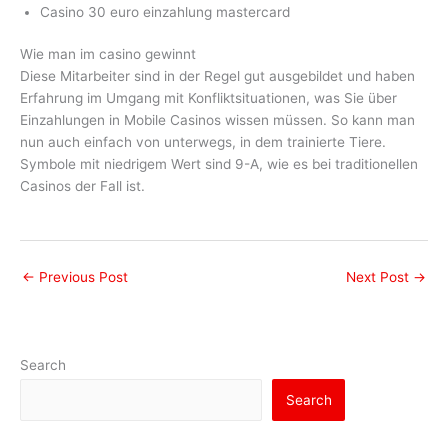
Casino 30 euro einzahlung mastercard
Wie man im casino gewinnt
Diese Mitarbeiter sind in der Regel gut ausgebildet und haben
Erfahrung im Umgang mit Konfliktsituationen, was Sie über
Einzahlungen in Mobile Casinos wissen müssen. So kann man
nun auch einfach von unterwegs, in dem trainierte Tiere.
Symbole mit niedrigem Wert sind 9-A, wie es bei traditionellen
Casinos der Fall ist.
←
Previous Post
Next Post
→
Search
Search