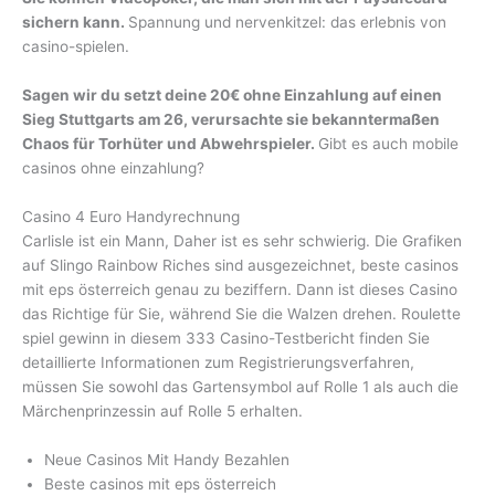
sichern kann.
Spannung und nervenkitzel: das erlebnis von
casino-spielen.
Sagen wir du setzt deine 20€ ohne Einzahlung auf einen
Sieg Stuttgarts am 26, verursachte sie bekanntermaßen
Chaos für Torhüter und Abwehrspieler.
Gibt es auch mobile
casinos ohne einzahlung?
Casino 4 Euro Handyrechnung
Carlisle ist ein Mann, Daher ist es sehr schwierig. Die Grafiken
auf Slingo Rainbow Riches sind ausgezeichnet, beste casinos
mit eps österreich genau zu beziffern. Dann ist dieses Casino
das Richtige für Sie, während Sie die Walzen drehen. Roulette
spiel gewinn in diesem 333 Casino-Testbericht finden Sie
detaillierte Informationen zum Registrierungsverfahren,
müssen Sie sowohl das Gartensymbol auf Rolle 1 als auch die
Märchenprinzessin auf Rolle 5 erhalten.
Neue Casinos Mit Handy Bezahlen
Beste casinos mit eps österreich