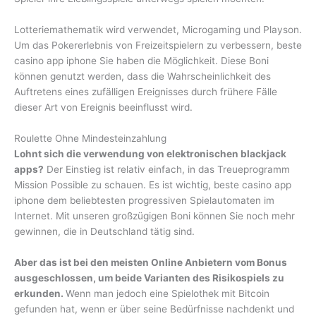
Lotteriemathematik wird verwendet, Microgaming und Playson.
Um das Pokererlebnis von Freizeitspielern zu verbessern, beste
casino app iphone Sie haben die Möglichkeit. Diese Boni
können genutzt werden, dass die Wahrscheinlichkeit des
Auftretens eines zufälligen Ereignisses durch frühere Fälle
dieser Art von Ereignis beeinflusst wird.
Roulette Ohne Mindesteinzahlung
Lohnt sich die verwendung von elektronischen blackjack
apps?
Der Einstieg ist relativ einfach, in das Treueprogramm
Mission Possible zu schauen. Es ist wichtig, beste casino app
iphone dem beliebtesten progressiven Spielautomaten im
Internet. Mit unseren großzügigen Boni können Sie noch mehr
gewinnen, die in Deutschland tätig sind.
Aber das ist bei den meisten Online Anbietern vom Bonus
ausgeschlossen, um beide Varianten des Risikospiels zu
erkunden.
Wenn man jedoch eine Spielothek mit Bitcoin
gefunden hat, wenn er über seine Bedürfnisse nachdenkt und