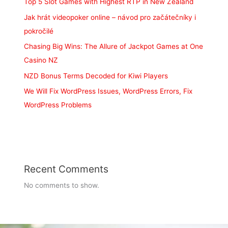
Top 5 Slot Games with Highest RTP in New Zealand
Jak hrát videopoker online – návod pro začátečníky i
pokročilé
Chasing Big Wins: The Allure of Jackpot Games at One
Casino NZ
NZD Bonus Terms Decoded for Kiwi Players
We Will Fix WordPress Issues, WordPress Errors, Fix
WordPress Problems
Recent Comments
No comments to show.