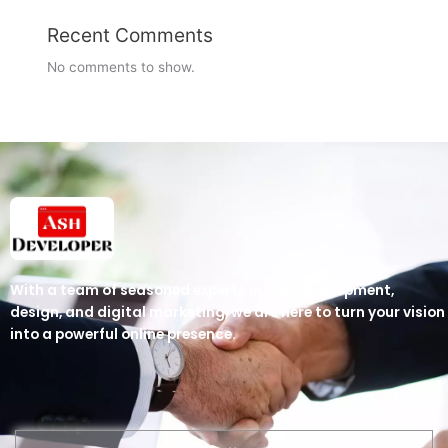
Recent Comments
No comments to show.
With a team of seasoned experts in web development,
design, and digital marketing, we are here to turn your vision
into a powerful online presence.