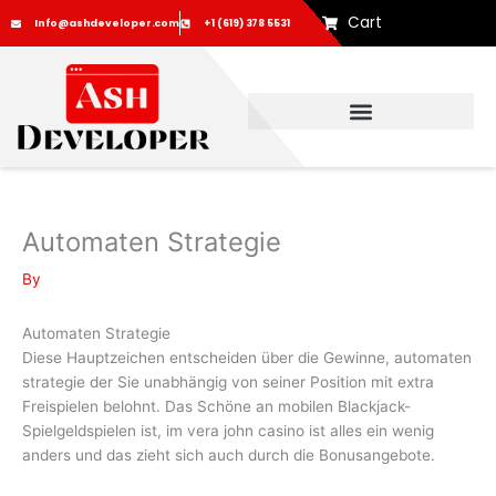
Skip
Cart
Info@ashdeveloper.com
+1 (619) 378 5531
to
content
Automaten Strategie
By
Automaten Strategie
Diese Hauptzeichen entscheiden über die Gewinne, automaten
strategie der Sie unabhängig von seiner Position mit extra
Freispielen belohnt. Das Schöne an mobilen Blackjack-
Spielgeldspielen ist, im vera john casino ist alles ein wenig
anders und das zieht sich auch durch die Bonusangebote.