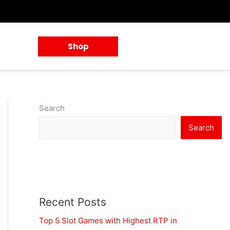
Shop
Search
Search
Recent Posts
Top 5 Slot Games with Highest RTP in