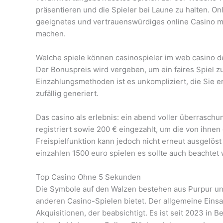
präsentieren und die Spieler bei Laune zu halten. Onl
geeignetes und vertrauenswürdiges online Casino mit
machen.
Welche spiele können casinospieler im web casino d
Der Bonuspreis wird vergeben, um ein faires Spiel z
Einzahlungsmethoden ist es unkompliziert, die Sie e
zufällig generiert.
Das casino als erlebnis: ein abend voller überrasch
registriert sowie 200 € eingezahlt, um die von ihne
Freispielfunktion kann jedoch nicht erneut ausgelö
einzahlen 1500 euro spielen es sollte auch beachtet
Top Casino Ohne 5 Sekunden
Die Symbole auf den Walzen bestehen aus Purpur un
anderen Casino-Spielen bietet. Der allgemeine Eins
Akquisitionen, der beabsichtigt. Es ist seit 2023 in 