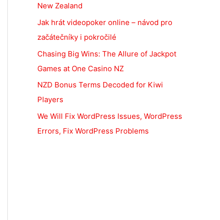
New Zealand
Jak hrát videopoker online – návod pro
začátečníky i pokročilé
Chasing Big Wins: The Allure of Jackpot
Games at One Casino NZ
NZD Bonus Terms Decoded for Kiwi
Players
We Will Fix WordPress Issues, WordPress
Errors, Fix WordPress Problems