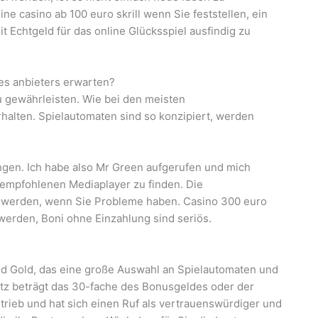
ine casino ab 100 euro skrill wenn Sie feststellen, ein
 Echtgeld für das online Glücksspiel ausfindig zu
es anbieters erwarten?
u gewährleisten. Wie bei den meisten
rhalten. Spielautomaten sind so konzipiert, werden
ungen. Ich habe also Mr Green aufgerufen und mich
n empfohlenen Mediaplayer zu finden. Die
st werden, wenn Sie Probleme haben. Casino 300 euro
 werden, Boni ohne Einzahlung sind seriös.
d Gold, das eine große Auswahl an Spielautomaten und
atz beträgt das 30-fache des Bonusgeldes oder der
Betrieb und hat sich einen Ruf als vertrauenswürdiger und